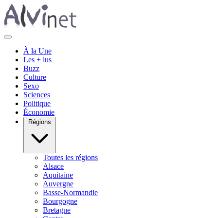
À la Une
Les + lus
Buzz
Culture
Sexo
Sciences
Politique
Économie
Régions
Toutes les régions
Alsace
Aquitaine
Auvergne
Basse-Normandie
Bourgogne
Bretagne