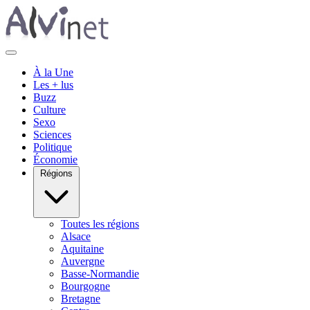
À la Une
Les + lus
Buzz
Culture
Sexo
Sciences
Politique
Économie
Régions
Toutes les régions
Alsace
Aquitaine
Auvergne
Basse-Normandie
Bourgogne
Bretagne