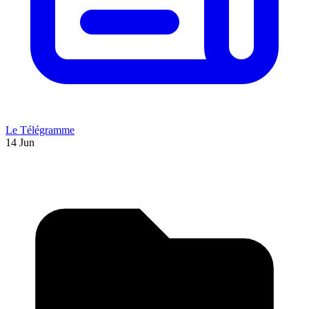
Le Télégramme
14 Jun