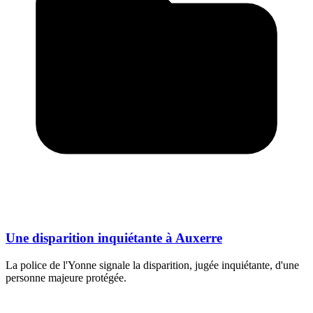
Une disparition inquiétante à Auxerre
La police de l'Yonne signale la disparition, jugée inquiétante, d'une
personne majeure protégée.