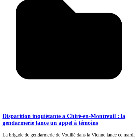
Disparition inquiétante à Chiré-en-Montreuil : la
gendarmerie lance un appel à témoins
La brigade de gendarmerie de Vouillé dans la Vienne lance ce mardi