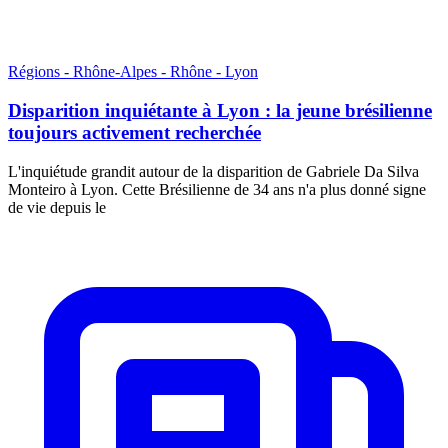
Régions - Rhône-Alpes - Rhône - Lyon
Disparition inquiétante à Lyon : la jeune brésilienne
toujours activement recherchée
L'inquiétude grandit autour de la disparition de Gabriele Da Silva
Monteiro à Lyon. Cette Brésilienne de 34 ans n'a plus donné signe
de vie depuis le