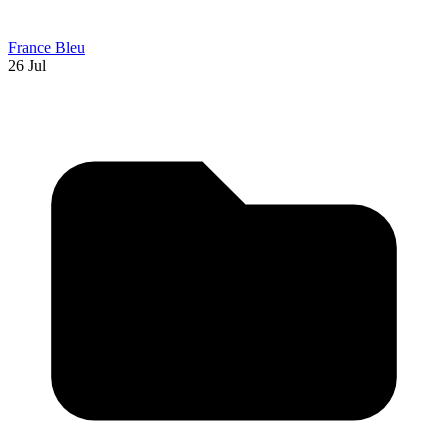
France Bleu
26 Jul