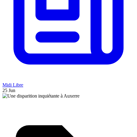
Midi Libre
25 Jun