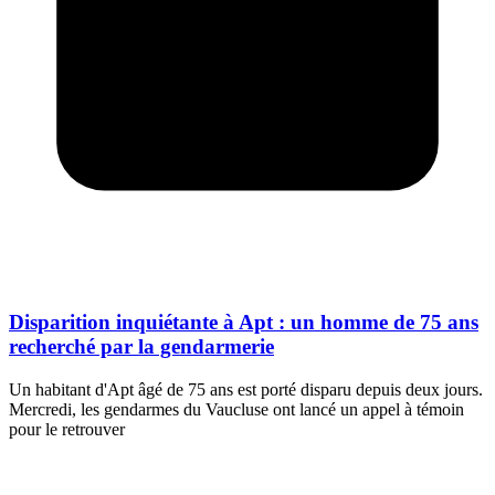
Disparition inquiétante à Apt : un homme de 75 ans
recherché par la gendarmerie
Un habitant d'Apt âgé de 75 ans est porté disparu depuis deux jours.
Mercredi, les gendarmes du Vaucluse ont lancé un appel à témoin
pour le retrouver