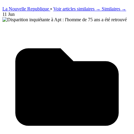
La Nouvelle Republique
•
Voir articles similaires →
Similaires →
11 Jun