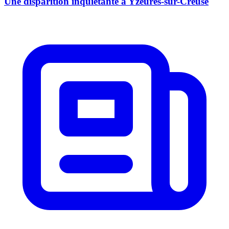
Une disparition inquiétante à Yzeures-sur-Creuse