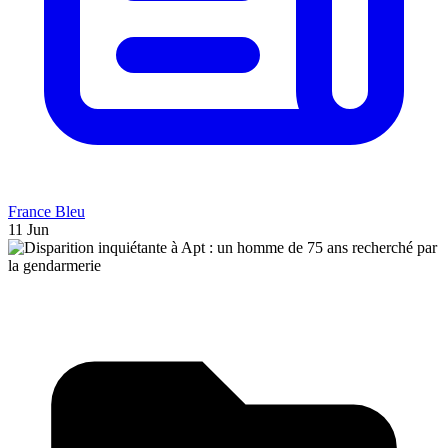
France Bleu
11 Jun