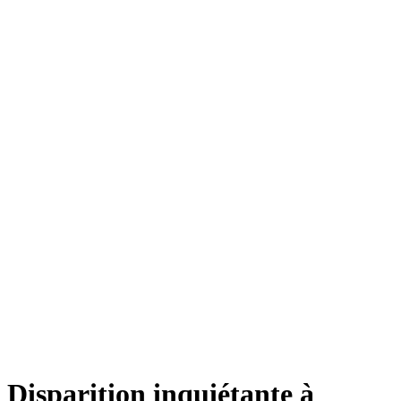
Disparition inquiétante à