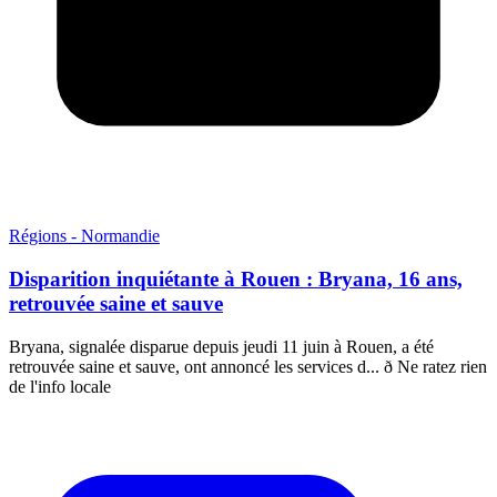
Régions - Normandie
Disparition inquiétante à Rouen : Bryana, 16 ans,
retrouvée saine et sauve
Bryana, signalée disparue depuis jeudi 11 juin à Rouen, a été
retrouvée saine et sauve, ont annoncé les services d... ð Ne ratez rien
de l'info locale