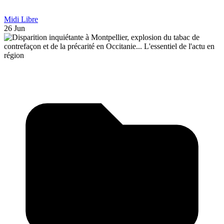
Midi Libre
26 Jun