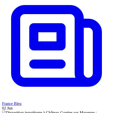
France Bleu
02 Jun