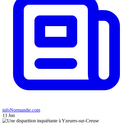
infoNormandie.com
13 Jun