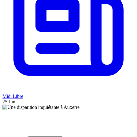
Midi Libre
25 Jun