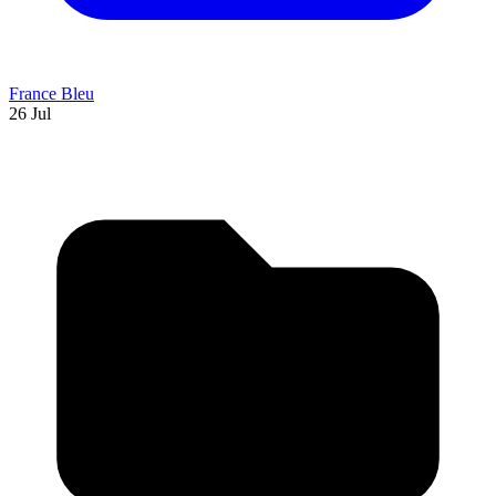
France Bleu
26 Jul