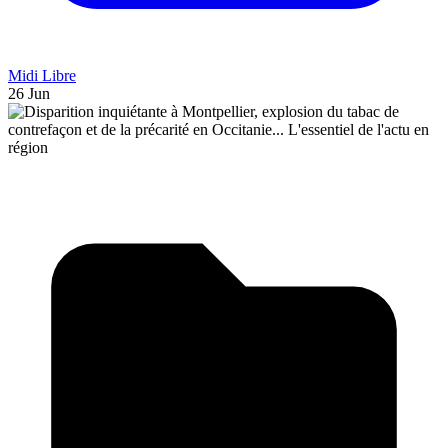
Midi Libre
26 Jun