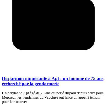
Disparition inquiétante à Apt : un homme de 75 ans
recherché par la gendarmerie
Un habitant d'Apt âgé de 75 ans est porté disparu depuis deux jours.
Mercredi, les gendarmes du Vaucluse ont lancé un appel à témoin
pour le retrouver