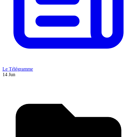
Le Télégramme
14 Jun