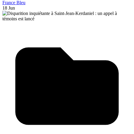
France Bleu
18 Jun