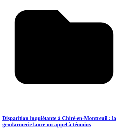
Disparition inquiétante à Chiré-en-Montreuil : la
gendarmerie lance un appel à témoins