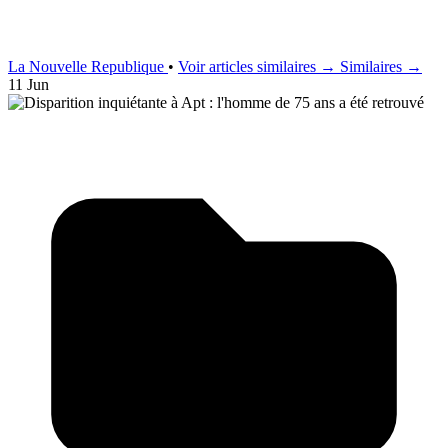
La Nouvelle Republique
•
Voir articles similaires →
Similaires →
11 Jun