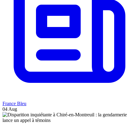
France Bleu
04 Aug