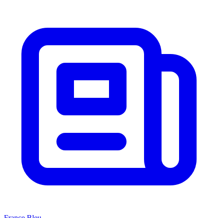
France Bleu