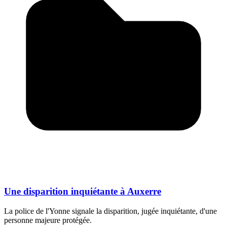
Une disparition inquiétante à Auxerre
La police de l'Yonne signale la disparition, jugée inquiétante, d'une
personne majeure protégée.