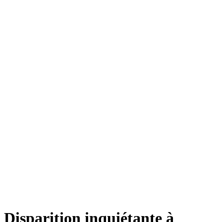
Disparition inquiétante à