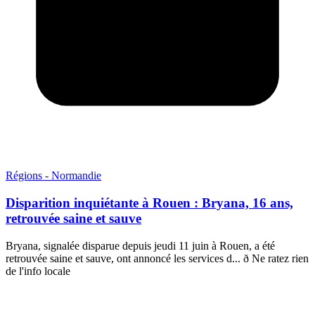
Régions - Normandie
Disparition inquiétante à Rouen : Bryana, 16 ans,
retrouvée saine et sauve
Bryana, signalée disparue depuis jeudi 11 juin à Rouen, a été
retrouvée saine et sauve, ont annoncé les services d... ð Ne ratez rien
de l'info locale