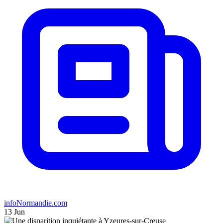
infoNormandie.com
13 Jun