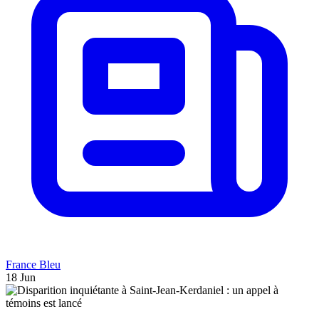
France Bleu
18 Jun