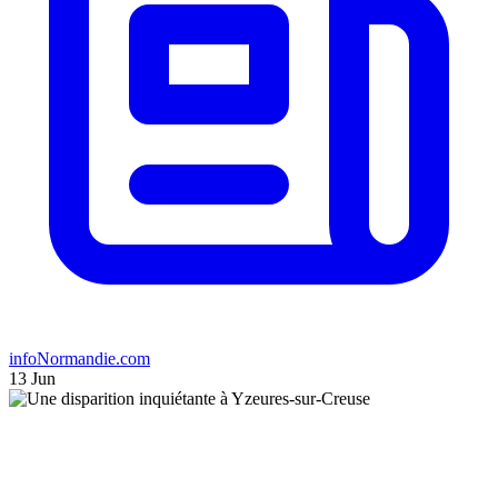
infoNormandie.com
13 Jun