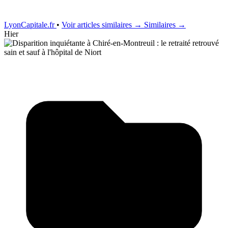
LyonCapitale.fr
•
Voir articles similaires →
Similaires →
Hier