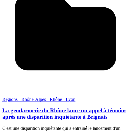
Régions - Rhône-Alpes - Rhône - Lyon
La gendarmerie du Rhône lance un appel à témoins
après une disparition inquiétante à Brignais
C'est une disparition inquiétante qui a entrainé le lancement d'un