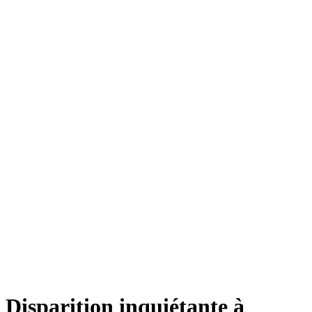
Disparition inquiétante à