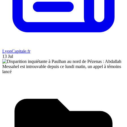
LyonCapitale.fr
13 Jul