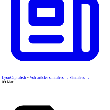
LyonCapitale.fr
•
Voir articles similaires →
Similaires →
09 Mar