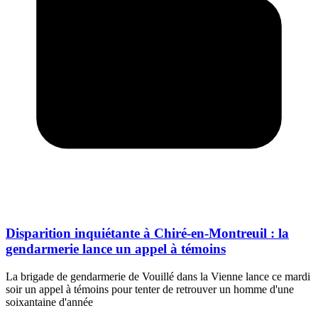
Disparition inquiétante à Chiré-en-Montreuil : la
gendarmerie lance un appel à témoins
La brigade de gendarmerie de Vouillé dans la Vienne lance ce mardi
soir un appel à témoins pour tenter de retrouver un homme d'une
soixantaine d'année