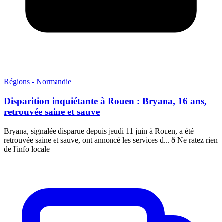
Régions - Normandie
Disparition inquiétante à Rouen : Bryana, 16 ans,
retrouvée saine et sauve
Bryana, signalée disparue depuis jeudi 11 juin à Rouen, a été
retrouvée saine et sauve, ont annoncé les services d... ð Ne ratez rien
de l'info locale