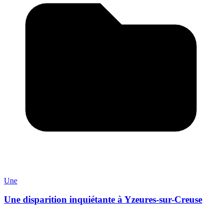
Une
Une disparition inquiétante à Yzeures-sur-Creuse