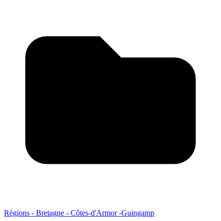
Régions - Bretagne - Côtes-d'Armor -Guingamp