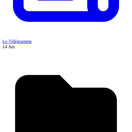
Le Télégramme
14 Jun