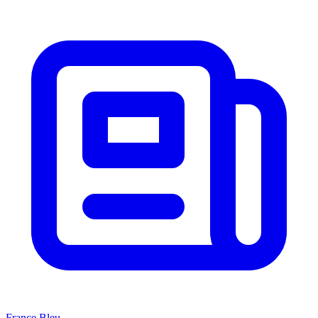
France Bleu