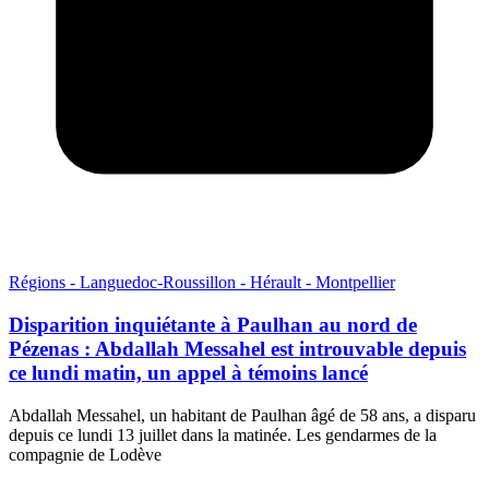
Régions - Languedoc-Roussillon - Hérault - Montpellier
Disparition inquiétante à Paulhan au nord de
Pézenas : Abdallah Messahel est introuvable depuis
ce lundi matin, un appel à témoins lancé
Abdallah Messahel, un habitant de Paulhan âgé de 58 ans, a disparu
depuis ce lundi 13 juillet dans la matinée. Les gendarmes de la
compagnie de Lodève