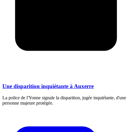
Une disparition inquiétante à Auxerre
La police de l'Yonne signale la disparition, jugée inquiétante, d'une
personne majeure protégée.