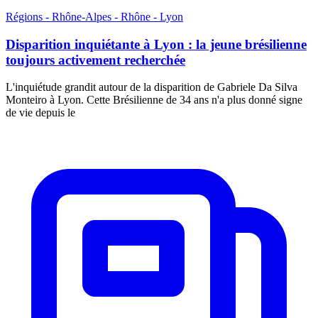
Régions - Rhône-Alpes - Rhône - Lyon
Disparition inquiétante à Lyon : la jeune brésilienne
toujours activement recherchée
L'inquiétude grandit autour de la disparition de Gabriele Da Silva
Monteiro à Lyon. Cette Brésilienne de 34 ans n'a plus donné signe
de vie depuis le