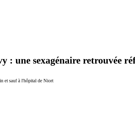
vy : une sexagénaire retrouvée r