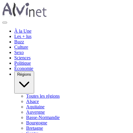
À la Une
Les + lus
Buzz
Culture
Sexo
Sciences
Politique
Économie
Régions
Toutes les régions
Alsace
Aquitaine
Auvergne
Basse-Normandie
Bourgogne
Bretagne