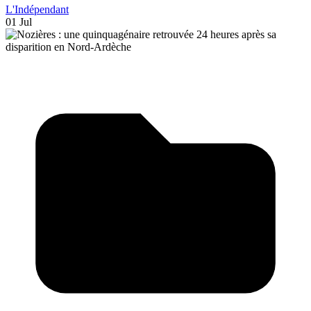
L'Indépendant
01 Jul