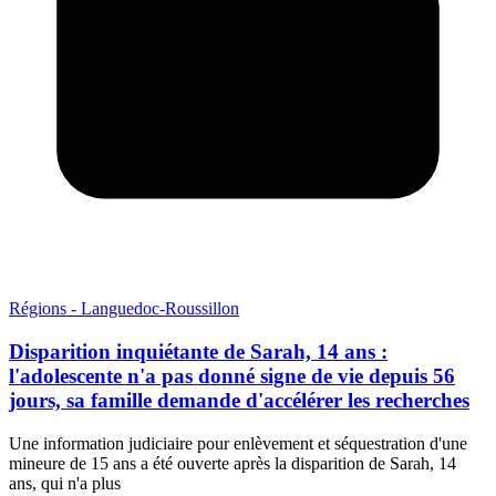
Régions - Languedoc-Roussillon
Disparition inquiétante de Sarah, 14 ans :
l'adolescente n'a pas donné signe de vie depuis 56
jours, sa famille demande d'accélérer les recherches
Une information judiciaire pour enlèvement et séquestration d'une
mineure de 15 ans a été ouverte après la disparition de Sarah, 14
ans, qui n'a plus