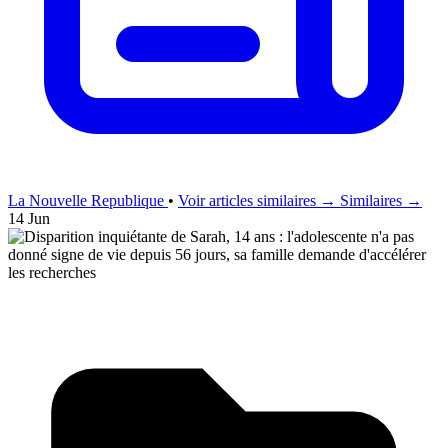
La Nouvelle Republique
•
Voir articles similaires →
Similaires →
14 Jun