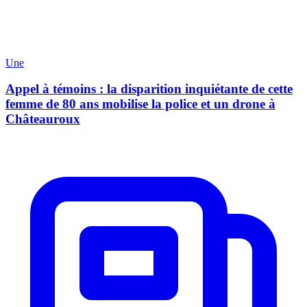
Une
Appel à témoins : la disparition inquiétante de cette
femme de 80 ans mobilise la police et un drone à
Châteauroux