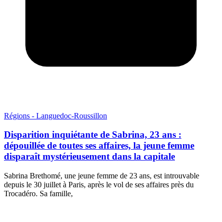
Régions - Languedoc-Roussillon
Disparition inquiétante de Sabrina, 23 ans :
dépouillée de toutes ses affaires, la jeune femme
disparaît mystérieusement dans la capitale
Sabrina Brethomé, une jeune femme de 23 ans, est introuvable
depuis le 30 juillet à Paris, après le vol de ses affaires près du
Trocadéro. Sa famille,