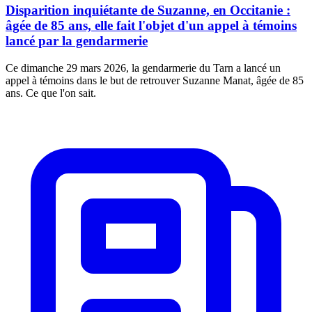
Disparition inquiétante de Suzanne, en Occitanie :
âgée de 85 ans, elle fait l'objet d'un appel à témoins
lancé par la gendarmerie
Ce dimanche 29 mars 2026, la gendarmerie du Tarn a lancé un
appel à témoins dans le but de retrouver Suzanne Manat, âgée de 85
ans. Ce que l'on sait.