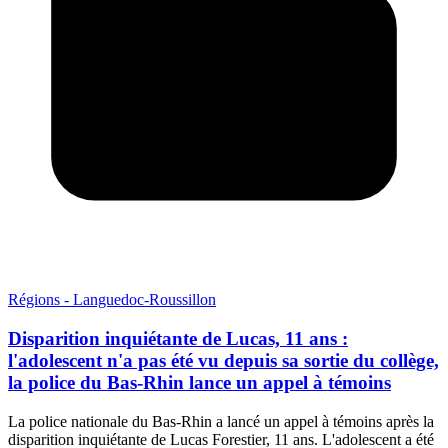
Régions - Languedoc-Roussillon
Disparition inquiétante de Lucas, 11 ans :
l'adolescent n'a pas été vu depuis sa sortie du collège,
la police du Bas-Rhin lance un appel à témoins
La police nationale du Bas-Rhin a lancé un appel à témoins après la
disparition inquiétante de Lucas Forestier, 11 ans. L'adolescent a été