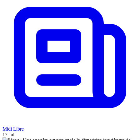
Midi Libre
17 Jul