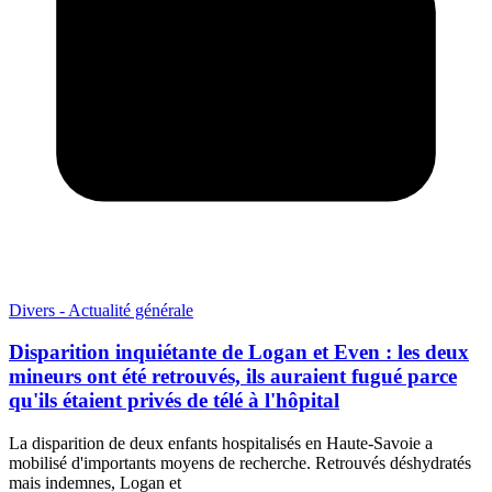
Divers - Actualité générale
Disparition inquiétante de Logan et Even : les deux
mineurs ont été retrouvés, ils auraient fugué parce
qu'ils étaient privés de télé à l'hôpital
La disparition de deux enfants hospitalisés en Haute-Savoie a
mobilisé d'importants moyens de recherche. Retrouvés déshydratés
mais indemnes, Logan et