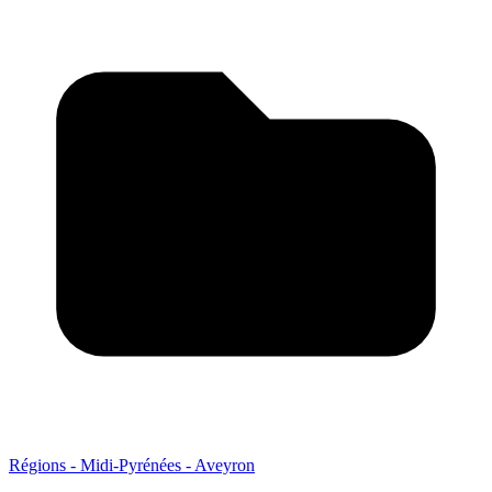
Régions - Midi-Pyrénées - Aveyron