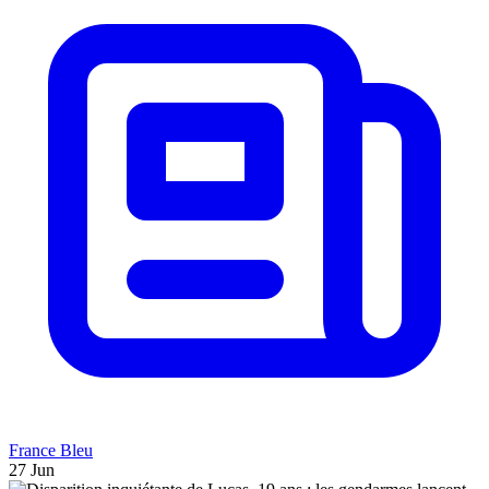
France Bleu
27 Jun