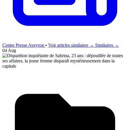
Centre Presse Aveyron
•
Voir articles similaires →
Similaires →
04 Aug