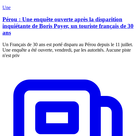
Une
Pérou : Une enquête ouverte après la disparition
inquiétante de Boris Poyer, un touriste français de 30
ans
Un Français de 30 ans est porté disparu au Pérou depuis le 11 juillet.
Une enquête a été ouverte, vendredi, par les autorités. Aucune piste
n'est priv