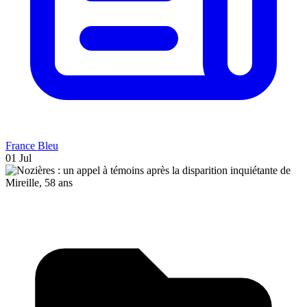
France Bleu
01 Jul