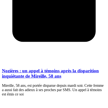
Nozières : un appel à témoins après la disparition
inquiétante de Mireille, 58 ans
Mireille, 58 ans, est portée disparue depuis mardi soir. Cette femme
a aussi fait des adieux à ses proches par SMS. Un appel à témoins
est émis ce soi