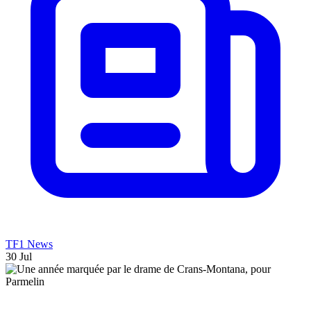
TF1 News
30 Jul