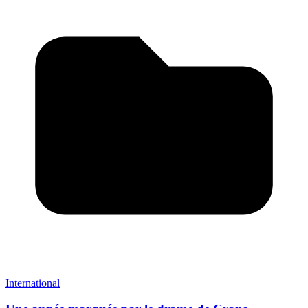
International