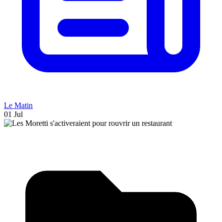
Le Matin
01 Jul