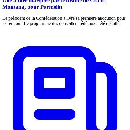
Une année marquée par le drame de Crans-
Montana, pour Parmelin
Le président de la Confédération a livré sa première allocution pour
le 1er août. Le programme des conseillers fédéraux a été détaillé.