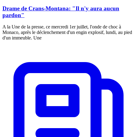
Drame de Crans-Montana: "Il n'y aura aucun
pardon"
A la Une de la presse, ce mercredi 1er juillet, l'onde de choc à
Monaco, après le déclenchement d'un engin explosif, lundi, au pied
d'un immeuble. Une