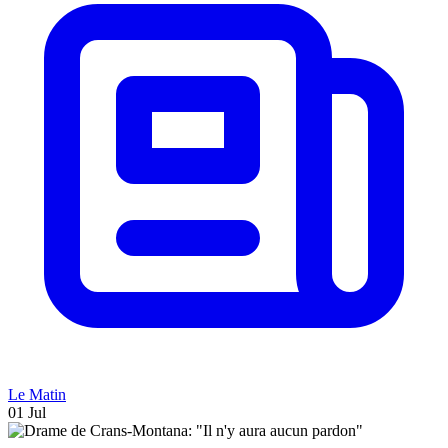
Le Matin
01 Jul