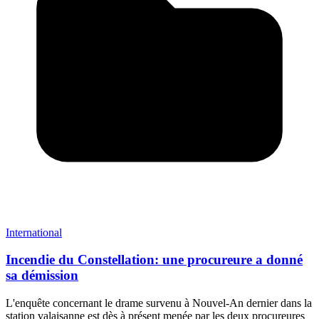
International
Incendie du Constellation: une procureure a donné
sa démission
L'enquête concernant le drame survenu à Nouvel-An dernier dans la
station valaisanne est dès à présent menée par les deux procureures