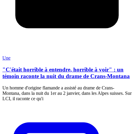
Une
"C'était horrible à entendre, horrible à voir" : un
témoin raconte la nuit du drame de Crans-Montana
Un homme d'origine flamande a assisté au drame de Crans-
Montana, dans la nuit du 1er au 2 janvier, dans les Alpes suisses. Sur
LCI, il raconte ce qu'i