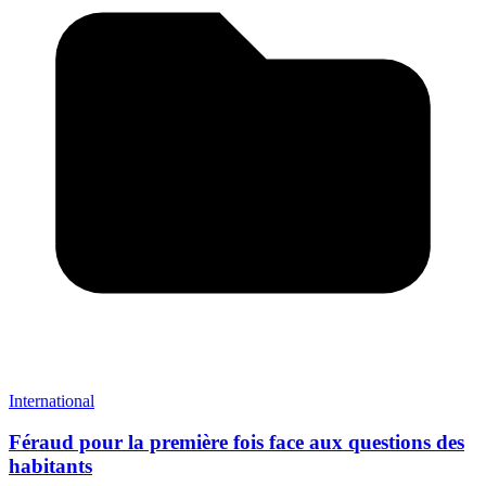
International
Féraud pour la première fois face aux questions des
habitants