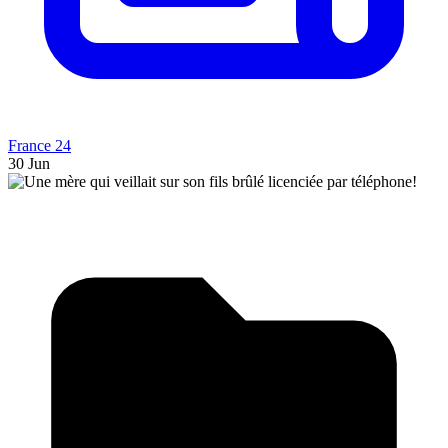
France 24
30 Jun