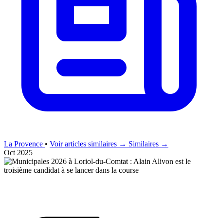
La Provence
•
Voir articles similaires →
Similaires →
Oct 2025