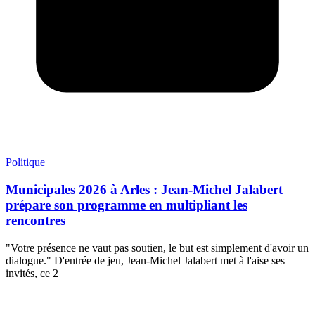
Politique
Municipales 2026 à Arles : Jean-Michel Jalabert
prépare son programme en multipliant les
rencontres
"Votre présence ne vaut pas soutien, le but est simplement d'avoir un
dialogue." D'entrée de jeu, Jean-Michel Jalabert met à l'aise ses
invités, ce 2