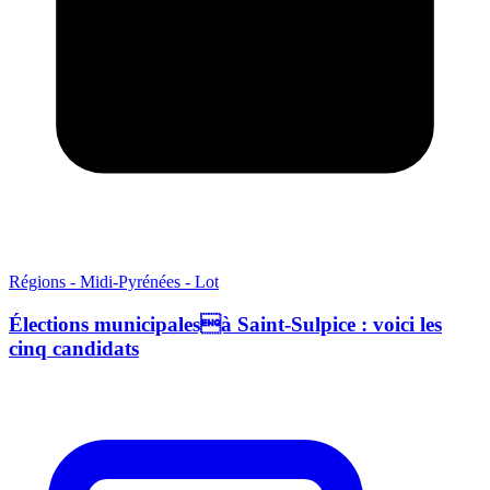
Régions - Midi-Pyrénées - Lot
Élections municipalesà Saint-Sulpice : voici les
cinq candidats