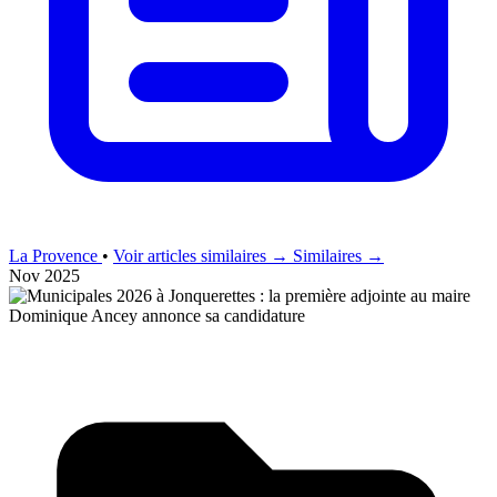
La Provence
•
Voir articles similaires →
Similaires →
Nov 2025