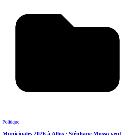
Politique
Municipales 2026 à Allos : Stéphane Musso veut