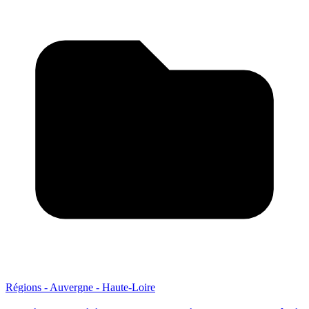
Régions - Auvergne - Haute-Loire