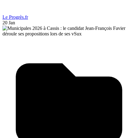
Le Progrès.fr
20 Jan