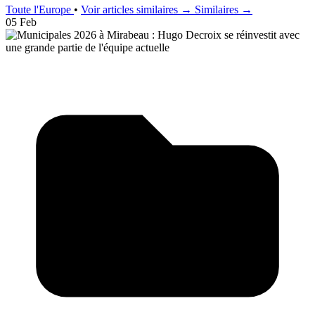
Toute l'Europe
•
Voir articles similaires →
Similaires →
05 Feb