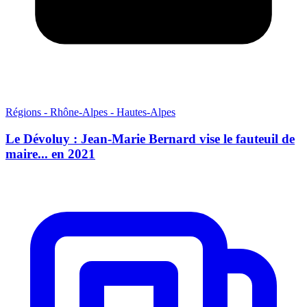
Régions - Rhône-Alpes - Hautes-Alpes
Le Dévoluy : Jean-Marie Bernard vise le fauteuil de
maire... en 2021