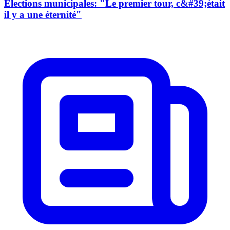
Elections municipales: "Le premier tour, c&#39;était
il y a une éternité"