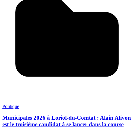
Politique
Municipales 2026 à Loriol-du-Comtat : Alain Alivon
est le troisième candidat à se lancer dans la course