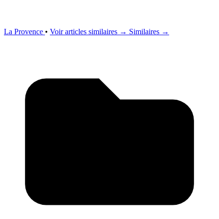
La Provence
•
Voir articles similaires →
Similaires →