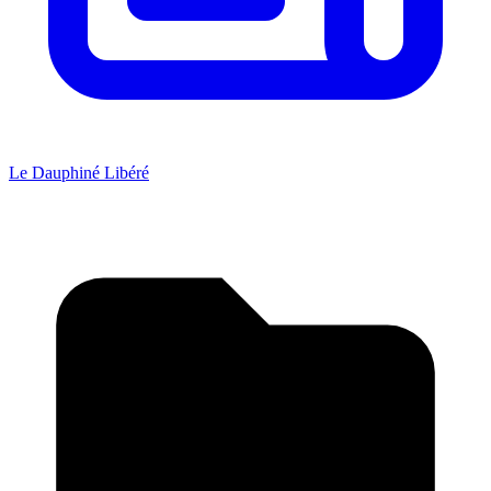
Le Dauphiné Libéré