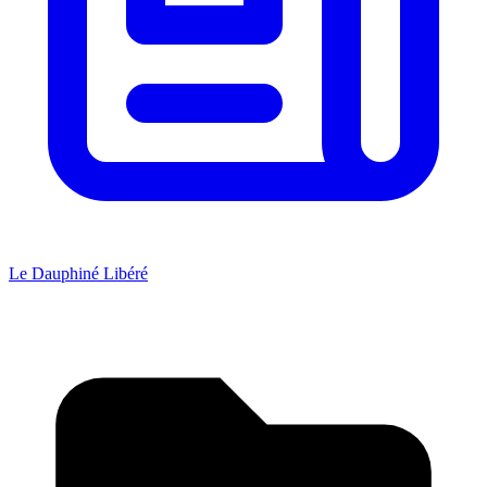
Le Dauphiné Libéré