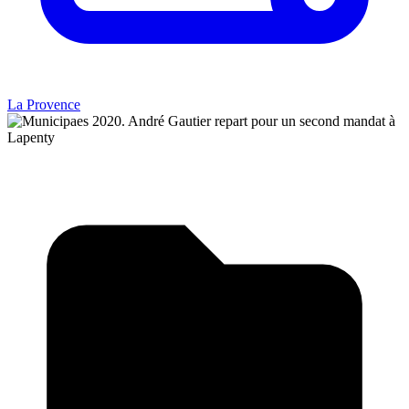
La Provence