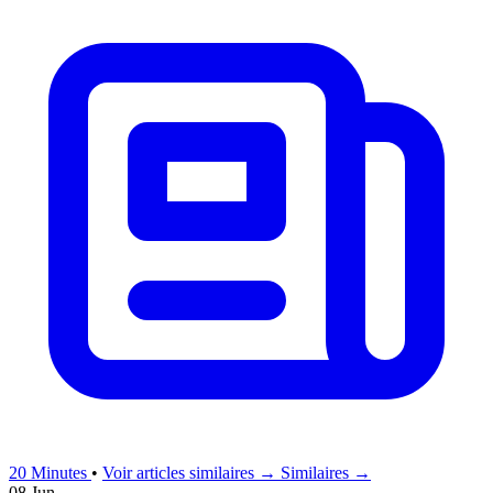
20 Minutes
•
Voir articles similaires →
Similaires →
08 Jun