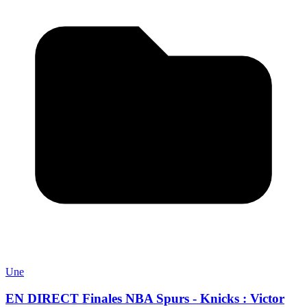
Une
EN DIRECT Finales NBA Spurs - Knicks : Victor