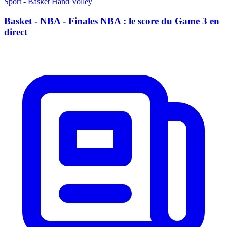
Sport - Basket Hand Volley
Basket - NBA - Finales NBA : le score du Game 3 en
direct