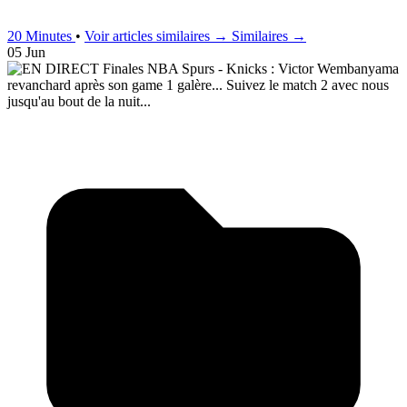
20 Minutes
•
Voir articles similaires →
Similaires →
05 Jun