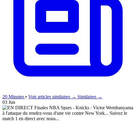
20 Minutes
•
Voir articles similaires →
Similaires →
03 Jun