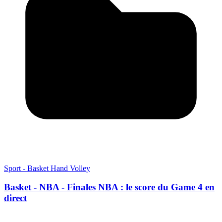
Sport - Basket Hand Volley
Basket - NBA - Finales NBA : le score du Game 4 en
direct