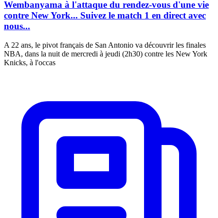
Wembanyama à l'attaque du rendez-vous d'une vie
contre New York... Suivez le match 1 en direct avec
nous...
A 22 ans, le pivot français de San Antonio va découvrir les finales
NBA, dans la nuit de mercredi à jeudi (2h30) contre les New York
Knicks, à l'occas