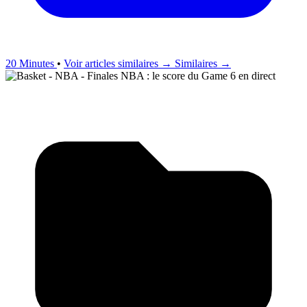
20 Minutes
•
Voir articles similaires →
Similaires →