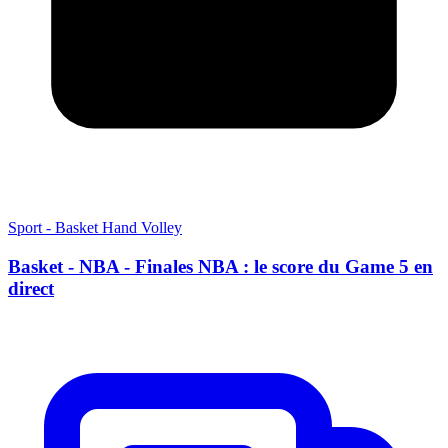
Sport - Basket Hand Volley
Basket - NBA - Finales NBA : le score du Game 5 en
direct