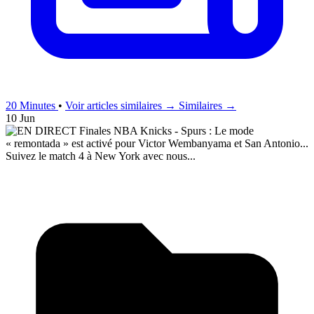
20 Minutes
•
Voir articles similaires →
Similaires →
10 Jun