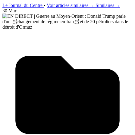
Le Journal du Centre
•
Voir articles similaires →
Similaires →
30 Mar