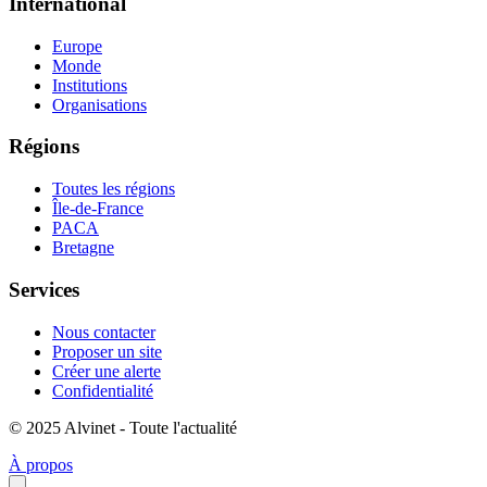
International
Europe
Monde
Institutions
Organisations
Régions
Toutes les régions
Île-de-France
PACA
Bretagne
Services
Nous contacter
Proposer un site
Créer une alerte
Confidentialité
© 2025 Alvinet - Toute l'actualité
À propos