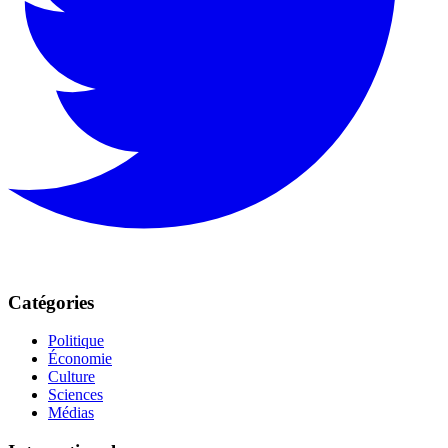
Catégories
Politique
Économie
Culture
Sciences
Médias