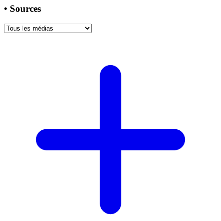
•
Sources