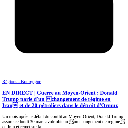
Régions - Bourgogne
EN DIRECT | Guerre au Moyen-Orient : Donald
Trump parle d'un changement de régime en
Iran et de 20 pétroliers dans le détroit d'Ormuz
Un mois après le début du conflit au Moyen-Orient, Donald Trump
assure ce lundi 30 mars avoir obtenu un changement de régime
en Iran et remet sur la