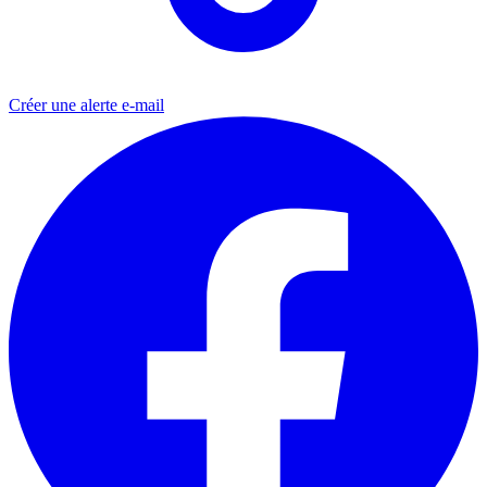
Créer une alerte e-mail