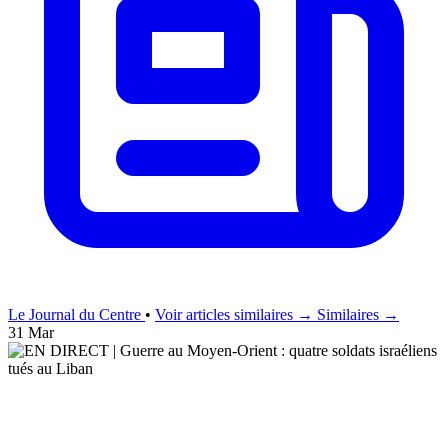
Le Journal du Centre
•
Voir articles similaires →
Similaires →
31 Mar