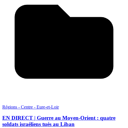
Régions - Centre - Eure-et-Loir
EN DIRECT | Guerre au Moyen-Orient : quatre
soldats israéliens tués au Liban