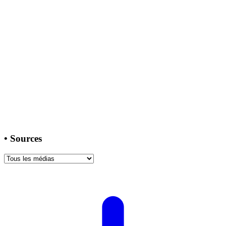
•
Sources