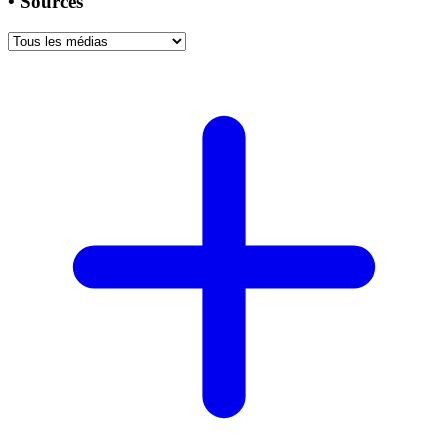
•
Sources