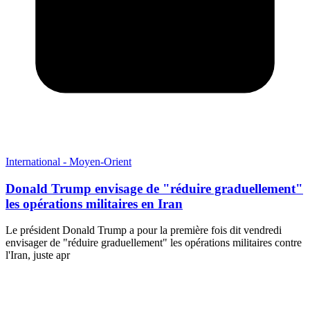
International - Moyen-Orient
Donald Trump envisage de "réduire graduellement"
les opérations militaires en Iran
Le président Donald Trump a pour la première fois dit vendredi
envisager de "réduire graduellement" les opérations militaires contre
l'Iran, juste apr