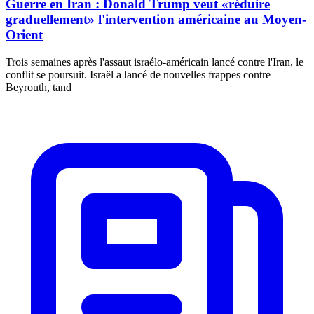
Guerre en Iran : Donald Trump veut «réduire
graduellement» l'intervention américaine au Moyen-
Orient
Trois semaines après l'assaut israélo-américain lancé contre l'Iran, le
conflit se poursuit. Israël a lancé de nouvelles frappes contre
Beyrouth, tand