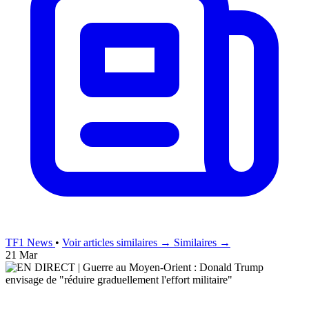
TF1 News
•
Voir articles similaires →
Similaires →
21 Mar