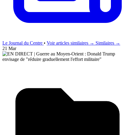
Le Journal du Centre
•
Voir articles similaires →
Similaires →
21 Mar