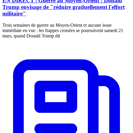
EN DIRECT | Guerre au Moyen-Orient : Donald
Trump envisage de "réduire graduellement l'effort
militaire"
Trois semaines de guerre au Moyen-Orient et aucune issue
immédiate en vue : les frappes croisées se poursuivent samedi 21
mars, quand Donald Trump dit