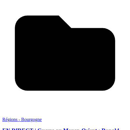
Régions - Bourgogne