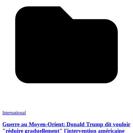
International
Guerre au Moyen-Orient: Donald Trump dit vouloir
"réduire graduellement" l'intervention américaine