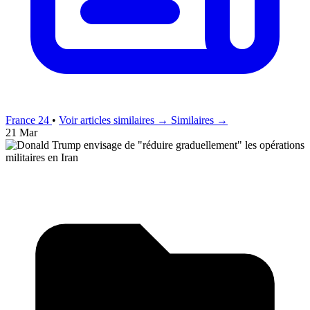
France 24
•
Voir articles similaires →
Similaires →
21 Mar