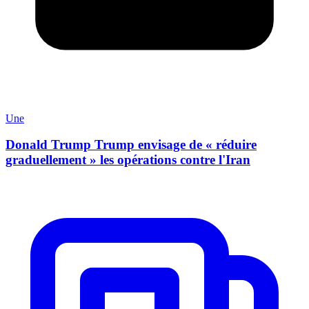
Une
Donald Trump Trump envisage de « réduire
graduellement » les opérations contre l'Iran