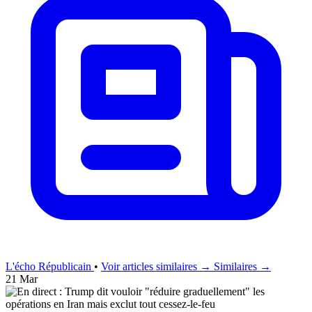
L'écho Républicain
•
Voir articles similaires →
Similaires →
21 Mar