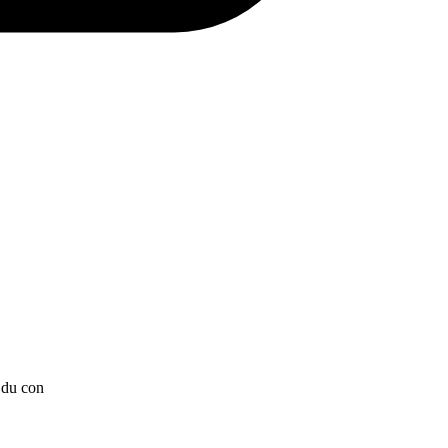
s du con