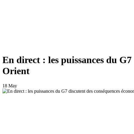
En direct : les puissances du G
Orient
18 May