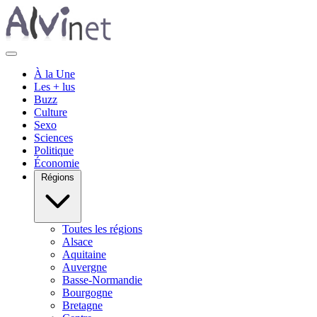
À la Une
Les + lus
Buzz
Culture
Sexo
Sciences
Politique
Économie
Régions
Toutes les régions
Alsace
Aquitaine
Auvergne
Basse-Normandie
Bourgogne
Bretagne