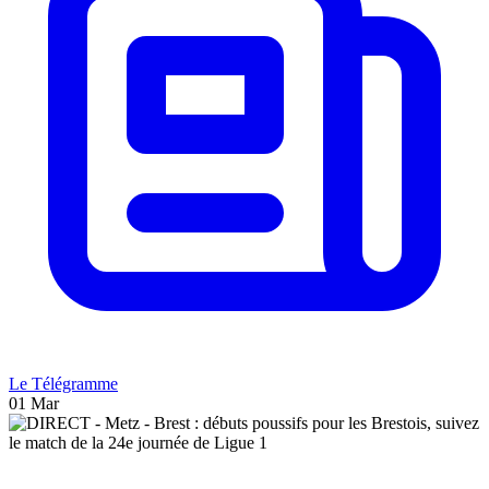
Le Télégramme
01 Mar