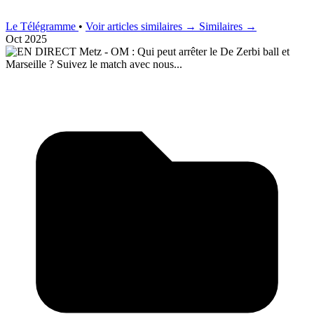
Le Télégramme
•
Voir articles similaires →
Similaires →
Oct 2025