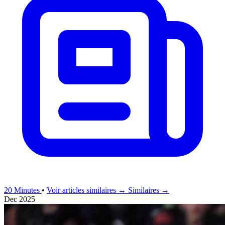
20 Minutes
•
Voir articles similaires →
Similaires →
Dec 2025