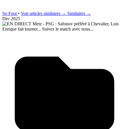
So Foot
•
Voir articles similaires →
Similaires →
Dec 2025