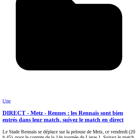
Une
DIRECT - Metz - Rennes : les Rennais sont bien
entrés dans leur match, suivez le match en direct
Le Stade Rennais se déplace sur la pelouse de Metz, ce vendredi (20
h 45), pour le compte de la 14e journée de Ligue 1. Suivez le match