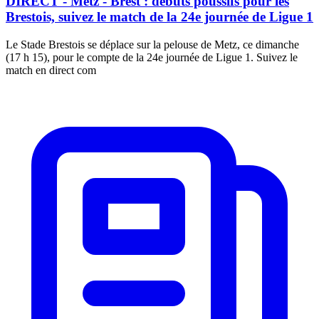
DIRECT - Metz - Brest : débuts poussifs pour les
Brestois, suivez le match de la 24e journée de Ligue 1
Le Stade Brestois se déplace sur la pelouse de Metz, ce dimanche
(17 h 15), pour le compte de la 24e journée de Ligue 1. Suivez le
match en direct com