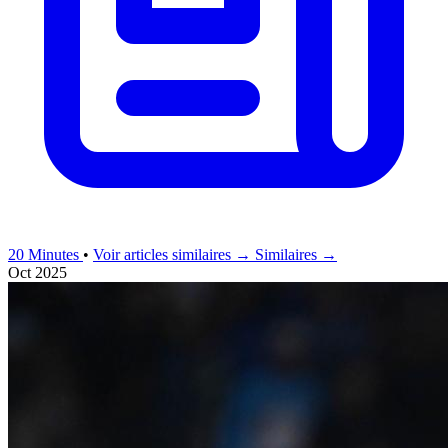
20 Minutes
•
Voir articles similaires →
Similaires →
Oct 2025