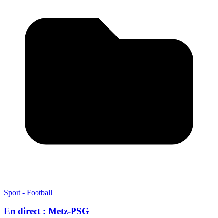
Sport - Football
En direct : Metz-PSG