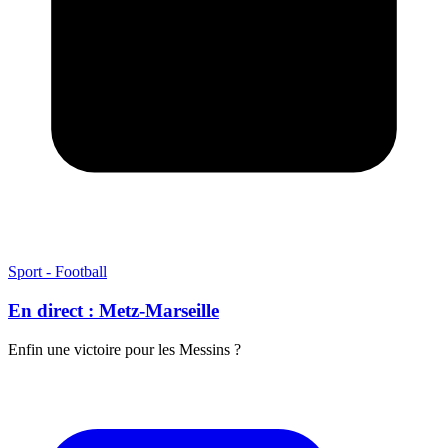
Sport - Football
En direct : Metz-Marseille
Enfin une victoire pour les Messins ?