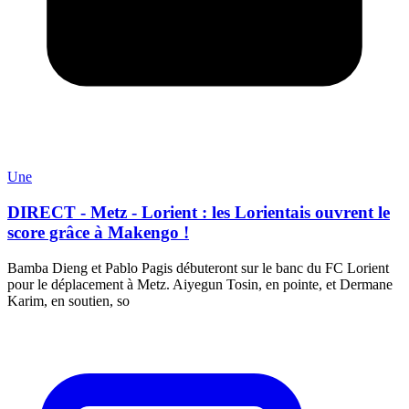
Une
DIRECT - Metz - Lorient : les Lorientais ouvrent le
score grâce à Makengo !
Bamba Dieng et Pablo Pagis débuteront sur le banc du FC Lorient
pour le déplacement à Metz. Aiyegun Tosin, en pointe, et Dermane
Karim, en soutien, so