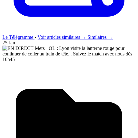
Le Télégramme
•
Voir articles similaires →
Similaires →
25 Jan