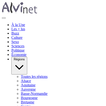
À la Une
Les + lus
Buzz
Culture
Sexo
Sciences
Politique
Économie
Régions
Toutes les régions
Alsace
Aquitaine
Auvergne
Basse-Normandie
Bourgogne
Bretagne