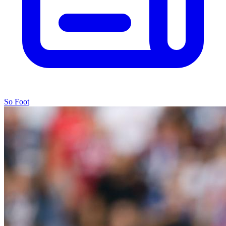
So Foot