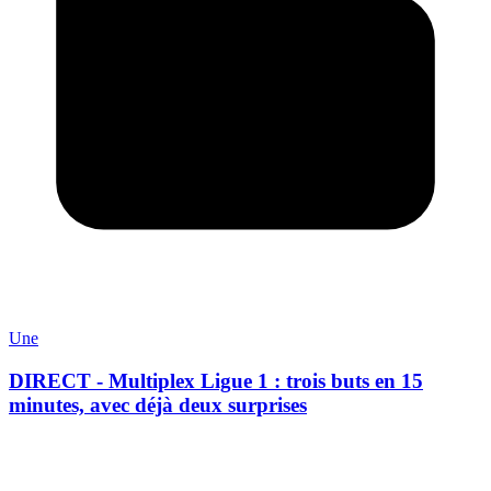
Une
DIRECT - Multiplex Ligue 1 : trois buts en 15
minutes, avec déjà deux surprises