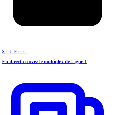
Sport - Football
En direct : suivez le multiplex de Ligue 1