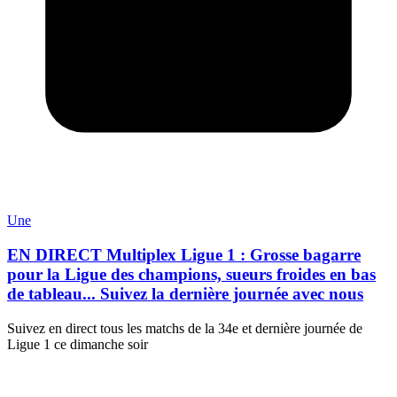
Une
EN DIRECT Multiplex Ligue 1 : Grosse bagarre
pour la Ligue des champions, sueurs froides en bas
de tableau... Suivez la dernière journée avec nous
Suivez en direct tous les matchs de la 34e et dernière journée de
Ligue 1 ce dimanche soir