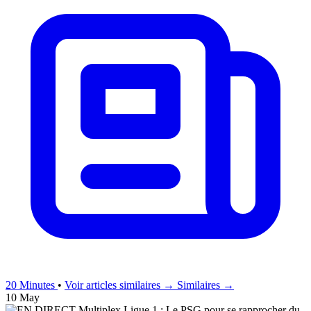
20 Minutes
•
Voir articles similaires →
Similaires →
10 May