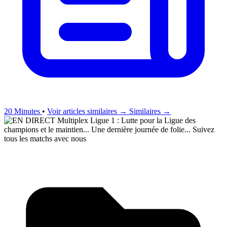
20 Minutes
•
Voir articles similaires →
Similaires →