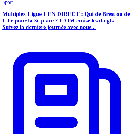
Sport
Multiplex Ligue 1 EN DIRECT : Qui de Brest ou de
Lille pour la 3e place ? L'OM croise les doigts...
Suivez la dernière journée avec nous...