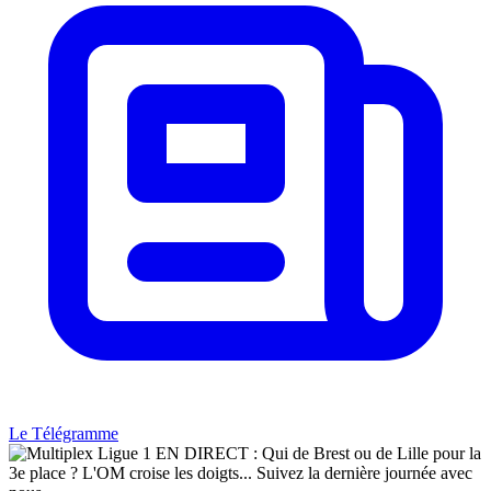
Le Télégramme