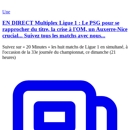
Une
EN DIRECT Multiplex Ligue 1 : Le PSG pour se
rapprocher du titre, la crise à l'OM, un Auxerre-Nice
crucial... Suivez tous les matchs avec nous...
Suivez sur « 20 Minutes » les huit matchs de Ligue 1 en simultané, à
l'occasion de la 33e journée du championnat, ce dimanche (21
heures)