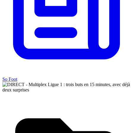
So Foot