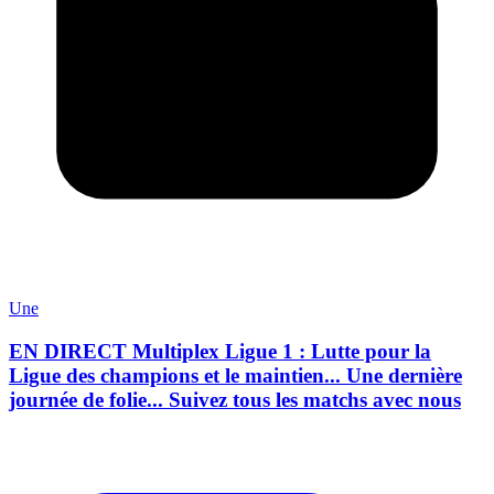
Une
EN DIRECT Multiplex Ligue 1 : Lutte pour la
Ligue des champions et le maintien... Une dernière
journée de folie... Suivez tous les matchs avec nous