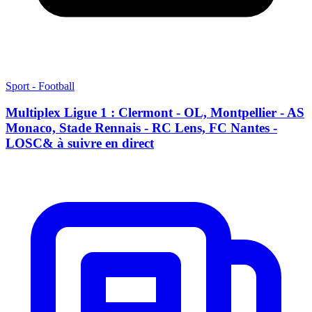
Sport - Football
Multiplex Ligue 1 : Clermont - OL, Montpellier - AS
Monaco, Stade Rennais - RC Lens, FC Nantes -
LOSC& à suivre en direct