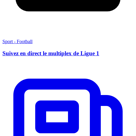
Sport - Football
Suivez en direct le multiplex de Ligue 1