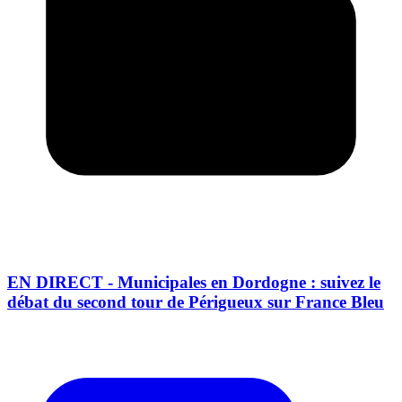
EN DIRECT - Municipales en Dordogne : suivez le
débat du second tour de Périgueux sur France Bleu