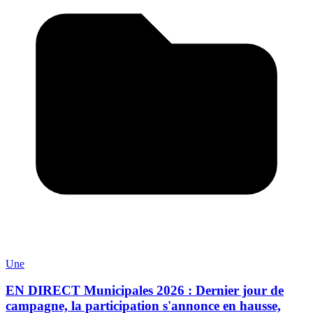
Une
EN DIRECT Municipales 2026 : Dernier jour de
campagne, la participation s'annonce en hausse,