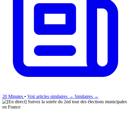
20 Minutes
•
Voir articles similaires →
Similaires →