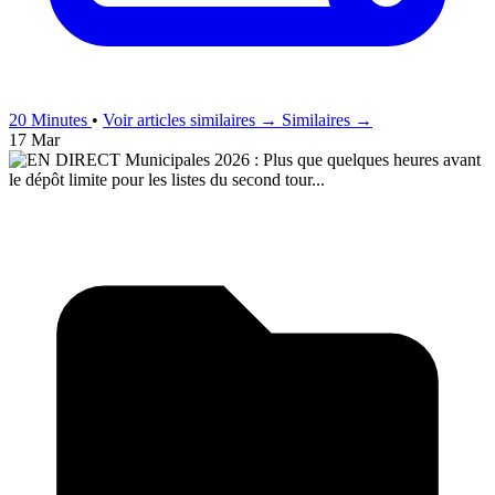
20 Minutes
•
Voir articles similaires →
Similaires →
17 Mar