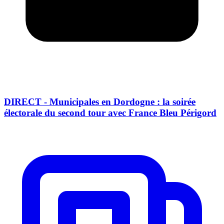
DIRECT - Municipales en Dordogne : la soirée
électorale du second tour avec France Bleu Périgord