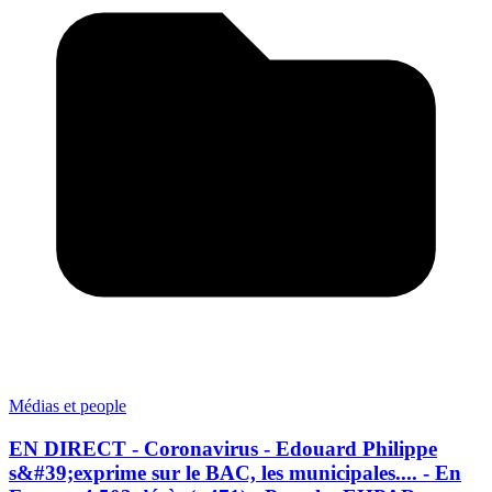
Médias et people
EN DIRECT - Coronavirus - Edouard Philippe
s&#39;exprime sur le BAC, les municipales.... - En