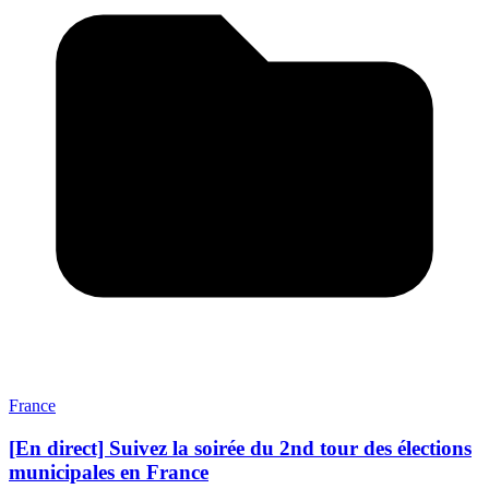
France
[En direct] Suivez la soirée du 2nd tour des élections
municipales en France