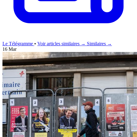
Le Télégramme
•
Voir articles similaires →
Similaires →
16 Mar