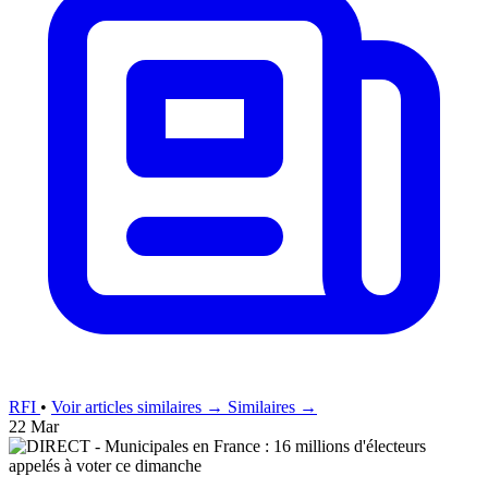
RFI
•
Voir articles similaires →
Similaires →
22 Mar