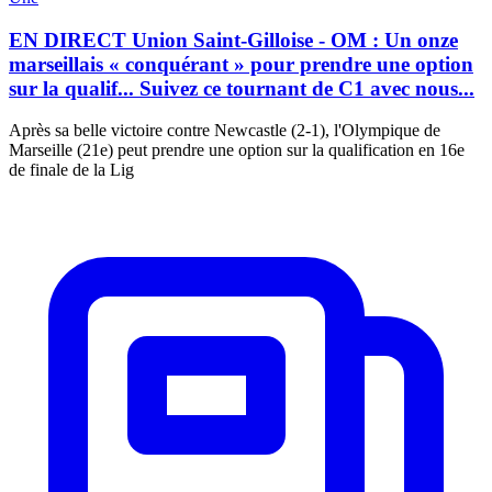
EN DIRECT Union Saint-Gilloise - OM : Un onze
marseillais « conquérant » pour prendre une option
sur la qualif... Suivez ce tournant de C1 avec nous...
Après sa belle victoire contre Newcastle (2-1), l'Olympique de
Marseille (21e) peut prendre une option sur la qualification en 16e
de finale de la Lig