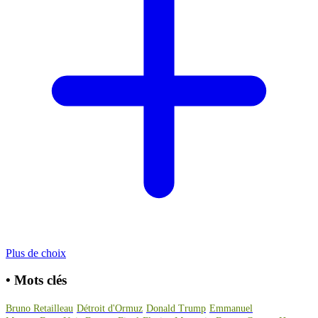
Plus de choix
•
Mots clés
Bruno Retailleau
Détroit d'Ormuz
Donald Trump
Emmanuel