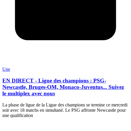
Une
EN DIRECT - Ligue des champions : PSG-
Newcastle, Bruges-OM, Monaco-Juventus... Suivez
le multiplex avec nous
La phase de ligue de la Ligue des champions se termine ce mercredi
soir avec 18 matchs en simultané. Le PSG affronte Newcastle pour
une qualification