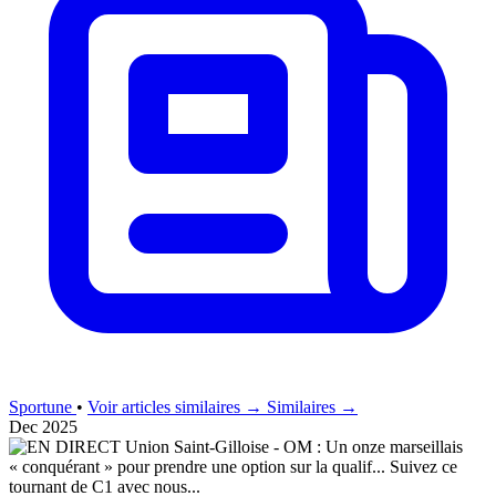
Sportune
•
Voir articles similaires →
Similaires →
Dec 2025