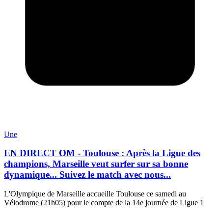
Une
EN DIRECT OM - Toulouse : Après la Ligue des
champions, Marseille veut surfer sur sa bonne
dynamique... Suivez le match avec nous...
L'Olympique de Marseille accueille Toulouse ce samedi au
Vélodrome (21h05) pour le compte de la 14e journée de Ligue 1