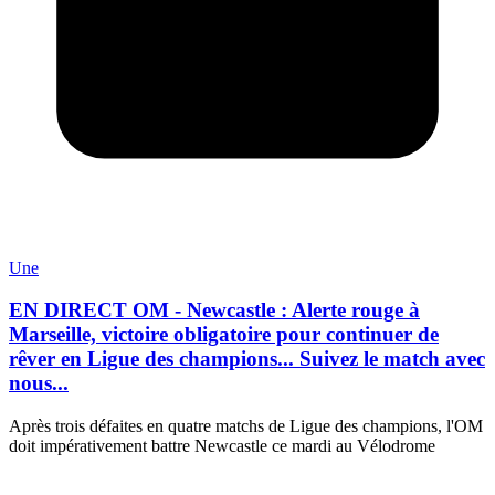
Une
EN DIRECT OM - Newcastle : Alerte rouge à
Marseille, victoire obligatoire pour continuer de
rêver en Ligue des champions... Suivez le match avec
nous...
Après trois défaites en quatre matchs de Ligue des champions, l'OM
doit impérativement battre Newcastle ce mardi au Vélodrome