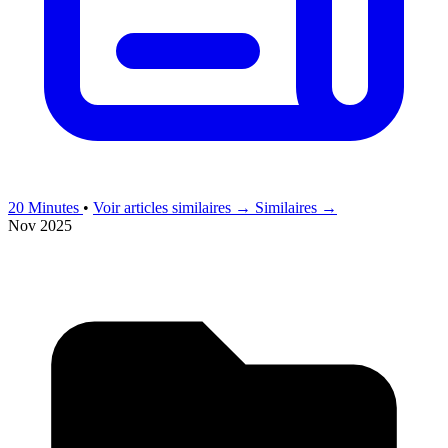
20 Minutes
•
Voir articles similaires →
Similaires →
Nov 2025