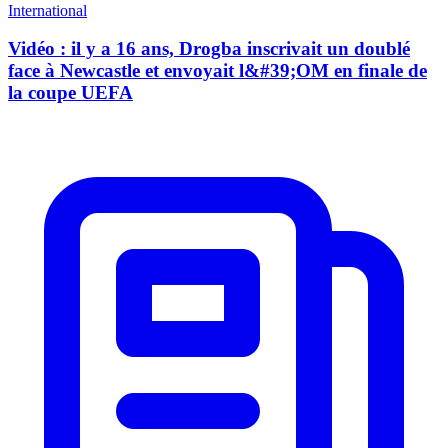
International
Vidéo : il y a 16 ans, Drogba inscrivait un doublé
face à Newcastle et envoyait l&#39;OM en finale de
la coupe UEFA