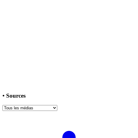
•
Sources