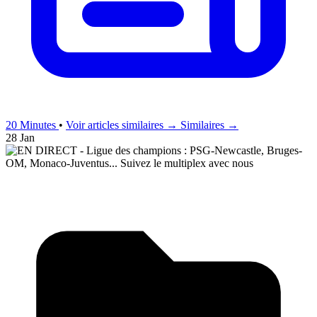
20 Minutes
•
Voir articles similaires →
Similaires →
28 Jan