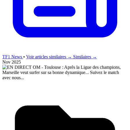
TF1 News
•
Voir articles similaires →
Similaires →
Nov 2025