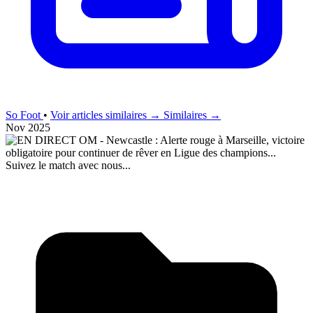
So Foot
•
Voir articles similaires →
Similaires →
Nov 2025