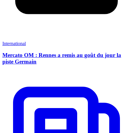
International
Mercato OM : Rennes a remis au goût du jour la
piste Germain