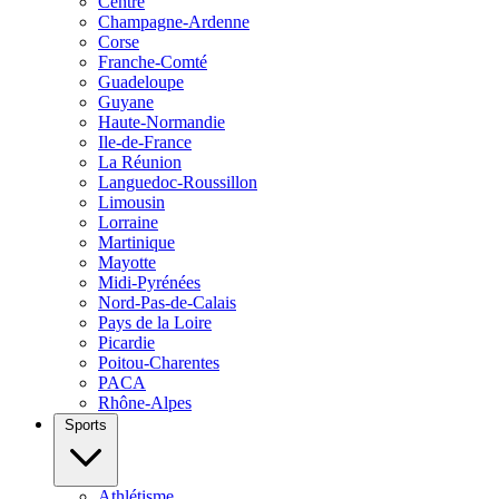
Centre
Champagne-Ardenne
Corse
Franche-Comté
Guadeloupe
Guyane
Haute-Normandie
Ile-de-France
La Réunion
Languedoc-Roussillon
Limousin
Lorraine
Martinique
Mayotte
Midi-Pyrénées
Nord-Pas-de-Calais
Pays de la Loire
Picardie
Poitou-Charentes
PACA
Rhône-Alpes
Sports
Athlétisme