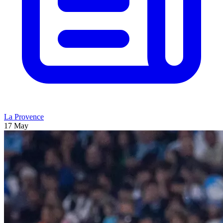
La Provence
17 May