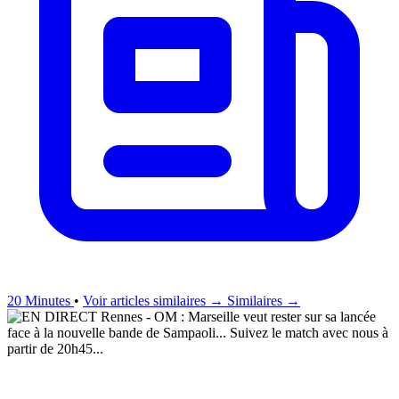
20 Minutes
•
Voir articles similaires →
Similaires →