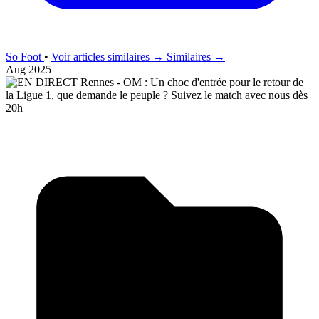
So Foot
•
Voir articles similaires →
Similaires →
Aug 2025