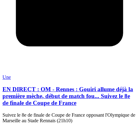
Une
EN DIRECT : OM - Rennes : Gouiri allume déjà la
première mèche, début de match fou... Suivez le 8e
de finale de Coupe de France
Suivez le 8e de finale de Coupe de France opposant l'Olympique de
Marseille au Stade Rennais (21h10)