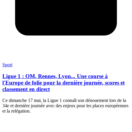
Sport
Ligue 1 : OM, Rennes, Lyon... Une course à
l'Europe de folie pour la dernière journée, scores et
classement en direct
Ce dimanche 17 mai, la Ligue 1 connaît son dénouement lors de la
34e et dernière journée avec des enjeux pour les places européennes
et la relégation.