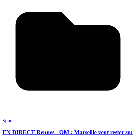
Sport
EN DIRECT Rennes - OM : Marseille veut rester sur