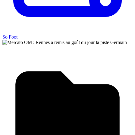
So Foot