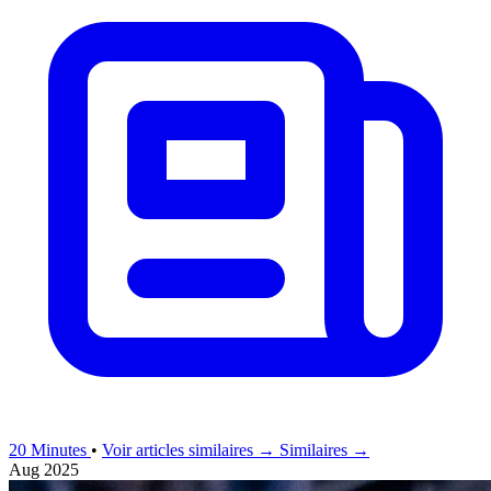
20 Minutes
•
Voir articles similaires →
Similaires →
Aug 2025