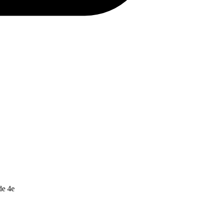
de 4e