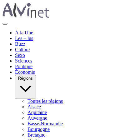
À la Une
Les + lus
Buzz
Culture
Sexo
Sciences
Politique
Économie
Régions
Toutes les régions
Alsace
Aquitaine
Auvergne
Basse-Normandie
Bourgogne
Bretagne