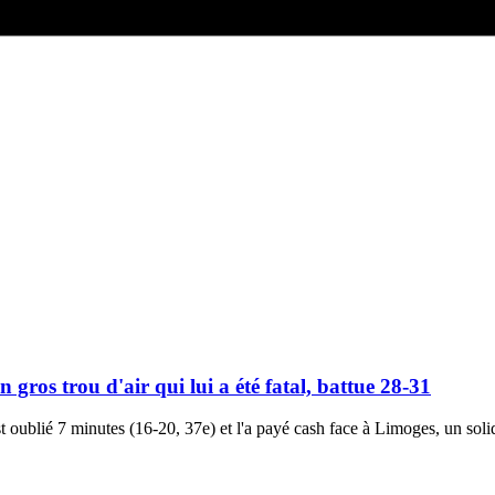
ros trou d'air qui lui a été fatal, battue 28-31
st oublié 7 minutes (16-20, 37e) et l'a payé cash face à Limoges, un soli