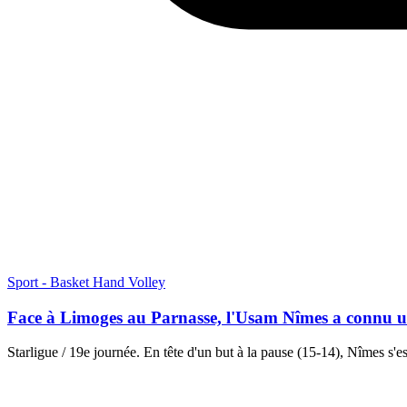
Sport - Basket Hand Volley
Face à Limoges au Parnasse, l'Usam Nîmes a connu un g
Starligue / 19e journée. En tête d'un but à la pause (15-14), Nîmes s'e