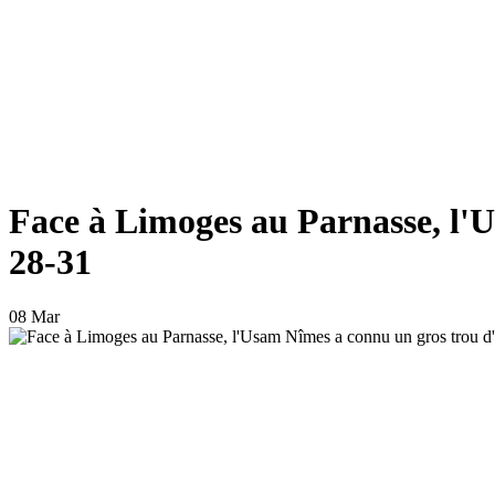
Face à Limoges au Parnasse, l'Us
28-31
08 Mar