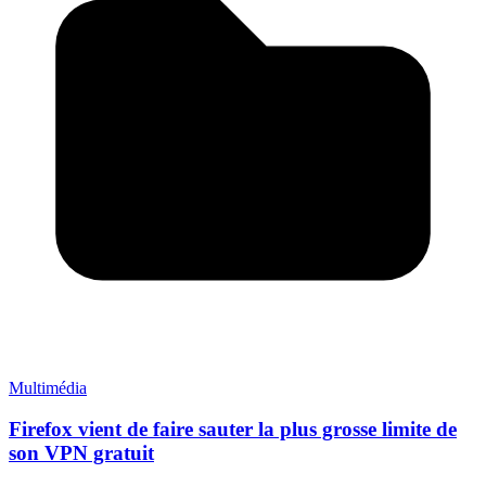
Multimédia
Firefox vient de faire sauter la plus grosse limite de
son VPN gratuit