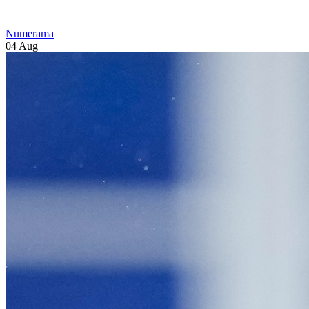
Numerama
04 Aug