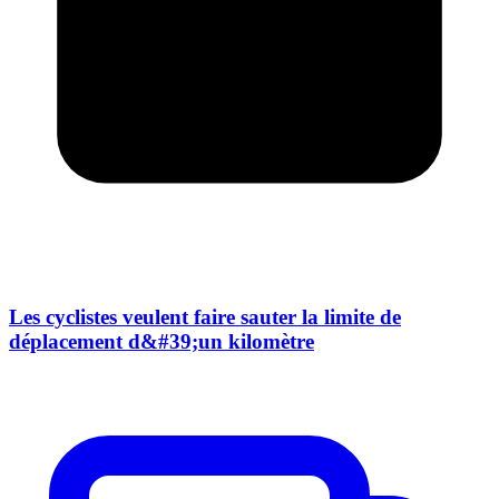
Les cyclistes veulent faire sauter la limite de
déplacement d&#39;un kilomètre