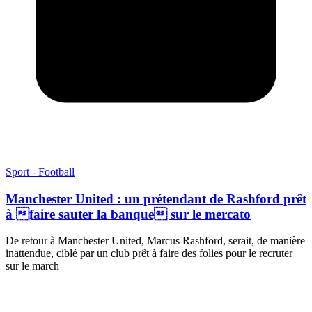
Sport - Football
Manchester United : un prétendant de Rashford prêt
à faire sauter la banque sur le mercato
De retour à Manchester United, Marcus Rashford, serait, de manière
inattendue, ciblé par un club prêt à faire des folies pour le recruter
sur le march