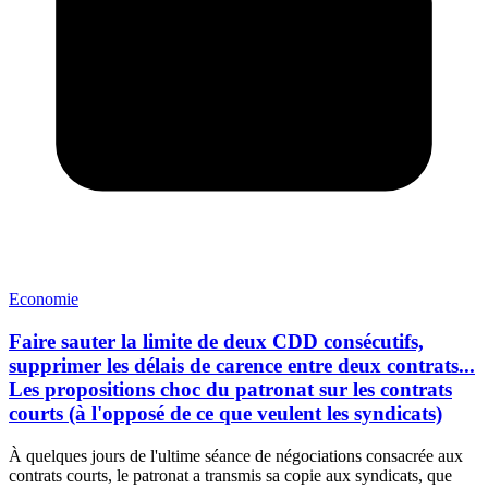
Economie
Faire sauter la limite de deux CDD consécutifs,
supprimer les délais de carence entre deux contrats...
Les propositions choc du patronat sur les contrats
courts (à l'opposé de ce que veulent les syndicats)
À quelques jours de l'ultime séance de négociations consacrée aux
contrats courts, le patronat a transmis sa copie aux syndicats, que