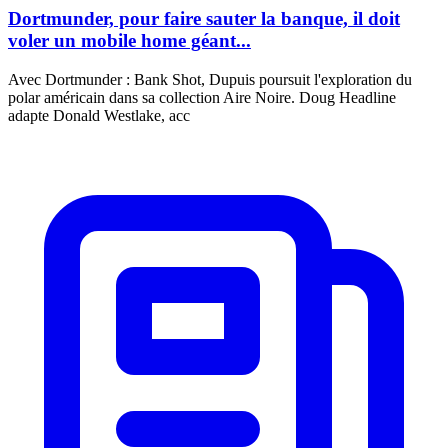
Dortmunder, pour faire sauter la banque, il doit
voler un mobile home géant...
Avec Dortmunder : Bank Shot, Dupuis poursuit l'exploration du
polar américain dans sa collection Aire Noire. Doug Headline
adapte Donald Westlake, acc