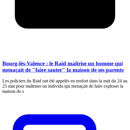
Bourg-lès-Valence : le Raid maîtrise un homme qui
menaçait de "faire sauter" la maison de ses parents
Les policiers du Raid ont été appelés en renfort dans la nuit du 24 au
25 mai pour maîtriser un individu qui menaçait de faire exploser la
maison de s