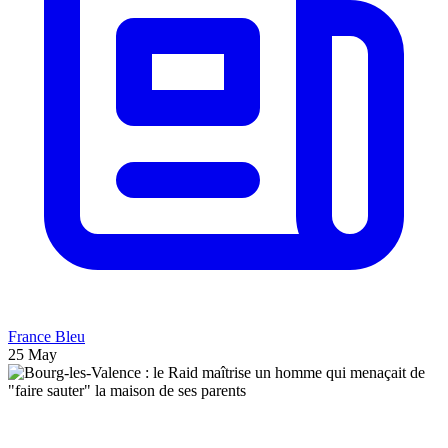
France Bleu
25 May