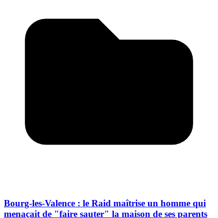
Bourg-les-Valence : le Raid maîtrise un homme qui
menaçait de "faire sauter" la maison de ses parents