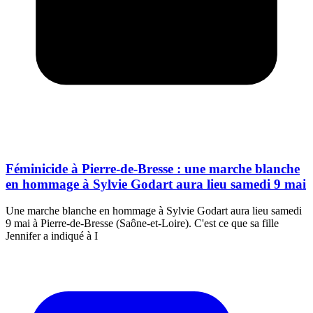
Féminicide à Pierre-de-Bresse : une marche blanche
en hommage à Sylvie Godart aura lieu samedi 9 mai
Une marche blanche en hommage à Sylvie Godart aura lieu samedi
9 mai à Pierre-de-Bresse (Saône-et-Loire). C'est ce que sa fille
Jennifer a indiqué à I