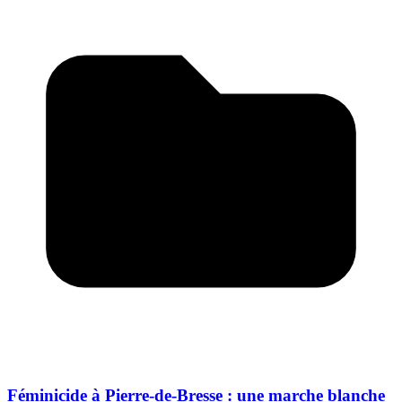
Féminicide à Pierre-de-Bresse : une marche blanche