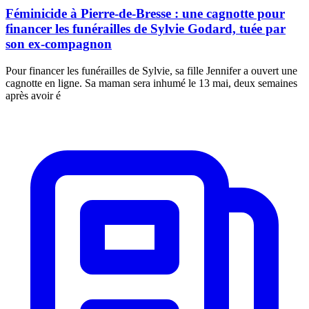
Féminicide à Pierre-de-Bresse : une cagnotte pour
financer les funérailles de Sylvie Godard, tuée par
son ex-compagnon
Pour financer les funérailles de Sylvie, sa fille Jennifer a ouvert une
cagnotte en ligne. Sa maman sera inhumé le 13 mai, deux semaines
après avoir é