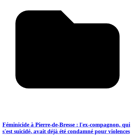
Féminicide à Pierre-de-Bresse : l'ex-compagnon, qui
s'est suicidé, avait déjà été condamné pour violences