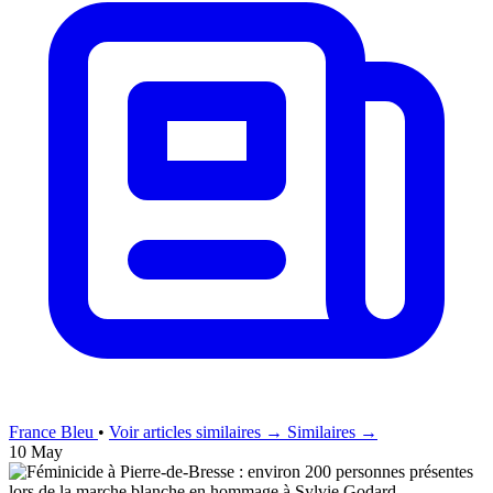
France Bleu
•
Voir articles similaires →
Similaires →
10 May