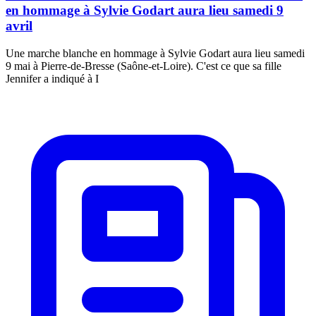
en hommage à Sylvie Godart aura lieu samedi 9
avril
Une marche blanche en hommage à Sylvie Godart aura lieu samedi
9 mai à Pierre-de-Bresse (Saône-et-Loire). C'est ce que sa fille
Jennifer a indiqué à I