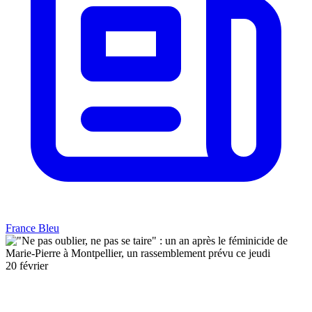
France Bleu