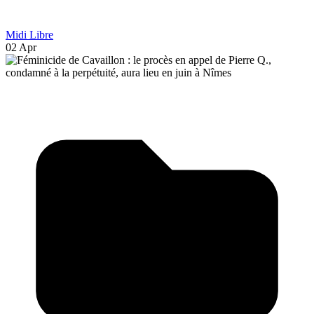
Midi Libre
02 Apr