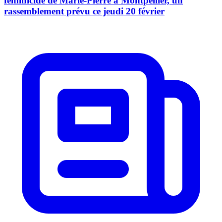
féminicide de Marie-Pierre à Montpellier, un
rassemblement prévu ce jeudi 20 février