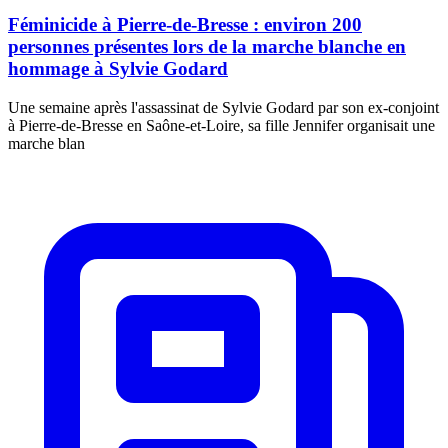
Féminicide à Pierre-de-Bresse : environ 200
personnes présentes lors de la marche blanche en
hommage à Sylvie Godard
Une semaine après l'assassinat de Sylvie Godard par son ex-conjoint
à Pierre-de-Bresse en Saône-et-Loire, sa fille Jennifer organisait une
marche blan