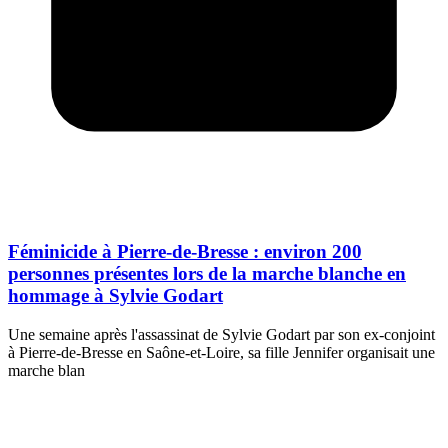
Féminicide à Pierre-de-Bresse : environ 200
personnes présentes lors de la marche blanche en
hommage à Sylvie Godart
Une semaine après l'assassinat de Sylvie Godart par son ex-conjoint
à Pierre-de-Bresse en Saône-et-Loire, sa fille Jennifer organisait une
marche blan