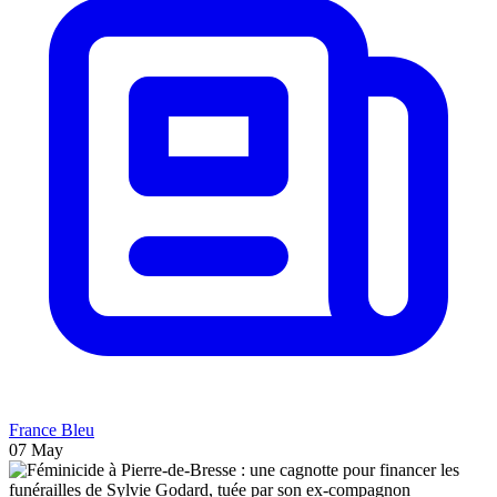
France Bleu
07 May