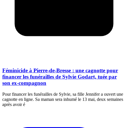
Féminicide à Pierre-de-Bresse : une cagnotte pour
financer les funérailles de Sylvie Godart, tuée par
son ex-compagnon
Pour financer les funérailles de Sylvie, sa fille Jennifer a ouvert une
cagnotte en ligne. Sa maman sera inhumé le 13 mai, deux semaines
après avoir é