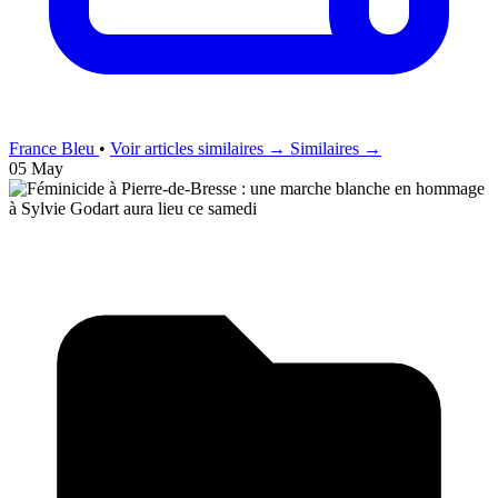
France Bleu
•
Voir articles similaires →
Similaires →
05 May