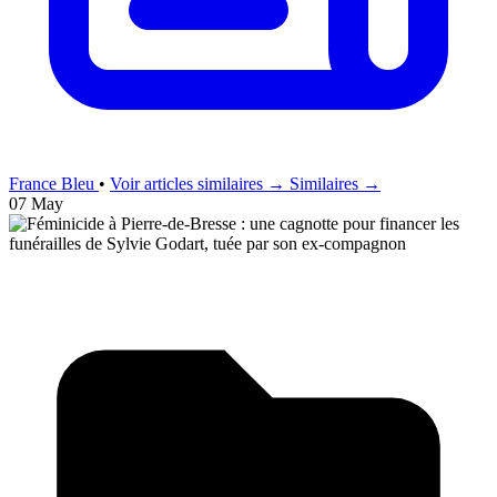
France Bleu
•
Voir articles similaires →
Similaires →
07 May