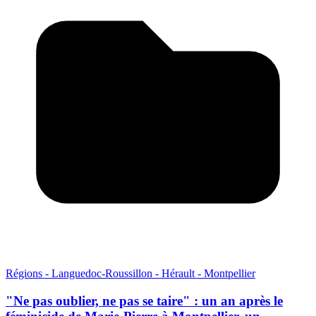
Régions - Languedoc-Roussillon - Hérault - Montpellier
"Ne pas oublier, ne pas se taire" : un an après le