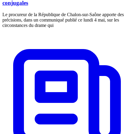
conjugales
Le procureur de la République de Chalon-sur-Saône apporte des
précisions, dans un communiqué publié ce lundi 4 mai, sur les
circonstances du drame qui