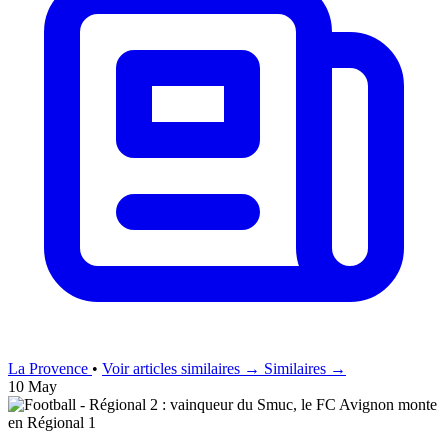
La Provence
•
Voir articles similaires →
Similaires →
10 May