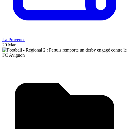
La Provence
29 Mar