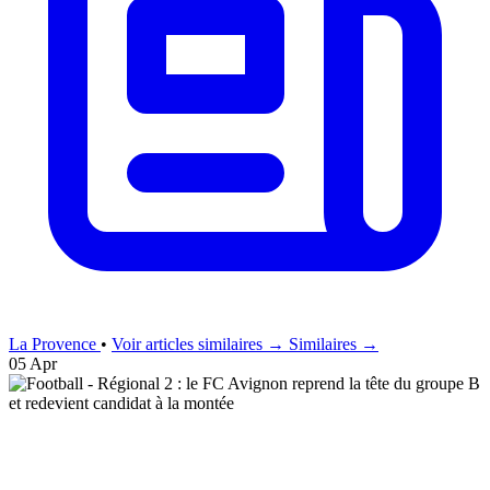
La Provence
•
Voir articles similaires →
Similaires →
05 Apr