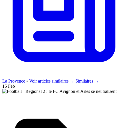
La Provence
•
Voir articles similaires →
Similaires →
15 Feb