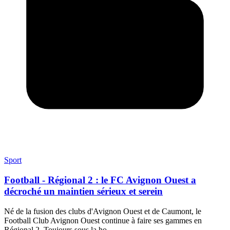
Sport
Football - Régional 2 : le FC Avignon Ouest a
décroché un maintien sérieux et serein
Né de la fusion des clubs d'Avignon Ouest et de Caumont, le
Football Club Avignon Ouest continue à faire ses gammes en
Régional 2. Toujours sous la ho