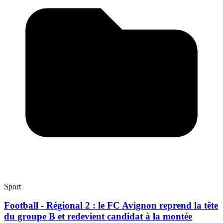
Sport
Football - Régional 2 : le FC Avignon reprend la tête
du groupe B et redevient candidat à la montée