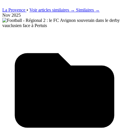
La Provence
•
Voir articles similaires →
Similaires →
Nov 2025