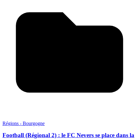
Régions - Bourgogne
Football (Régional 2) : le FC Nevers se place dans la