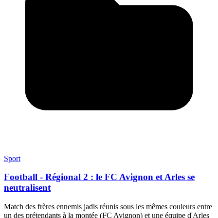
Sport
Football - Régional 2 : le FC Avignon et Arles se
neutralisent
Match des frères ennemis jadis réunis sous les mêmes couleurs entre
un des prétendants à la montée (FC Avignon) et une équipe d'Arles