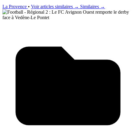
La Provence
•
Voir articles similaires →
Similaires →