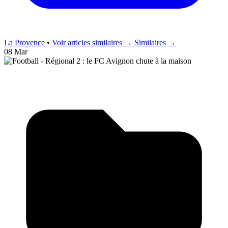
La Provence
•
Voir articles similaires →
Similaires →
08 Mar