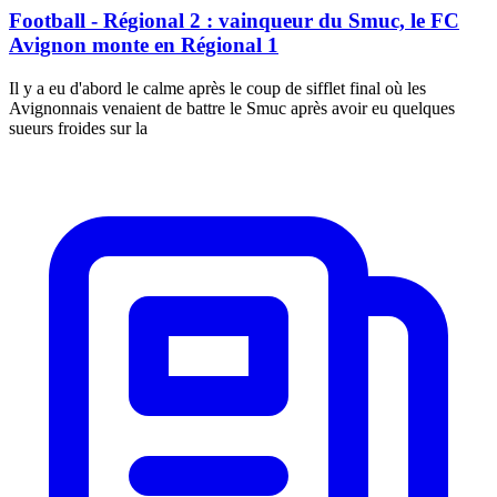
Football - Régional 2 : vainqueur du Smuc, le FC
Avignon monte en Régional 1
Il y a eu d'abord le calme après le coup de sifflet final où les
Avignonnais venaient de battre le Smuc après avoir eu quelques
sueurs froides sur la