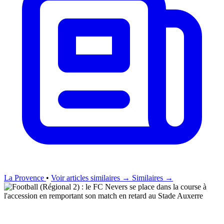
La Provence
•
Voir articles similaires →
Similaires →