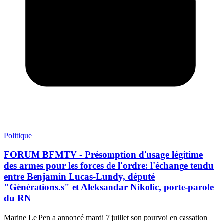
Politique
FORUM BFMTV - Présomption d'usage légitime
des armes pour les forces de l'ordre: l'échange tendu
entre Benjamin Lucas-Lundy, député
"Générations.s" et Aleksandar Nikolic, porte-parole
du RN
Marine Le Pen a annoncé mardi 7 juillet son pourvoi en cassation