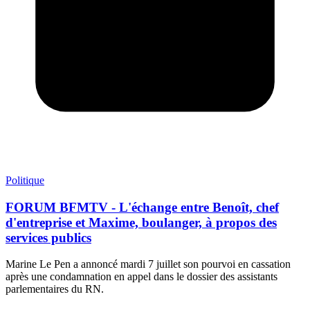
Politique
FORUM BFMTV - L'échange entre Benoît, chef
d'entreprise et Maxime, boulanger, à propos des
services publics
Marine Le Pen a annoncé mardi 7 juillet son pourvoi en cassation
après une condamnation en appel dans le dossier des assistants
parlementaires du RN.