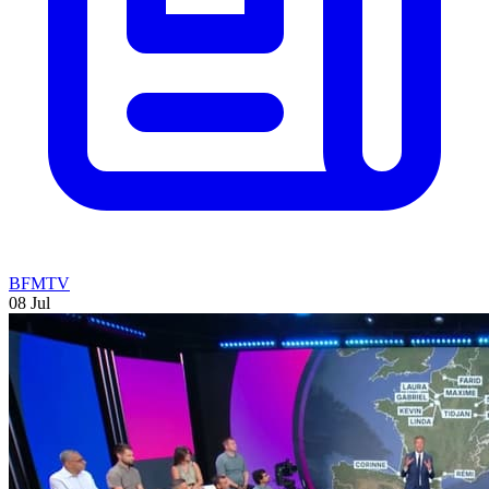
BFMTV
08 Jul