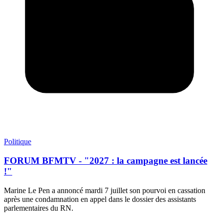
Politique
FORUM BFMTV - "2027 : la campagne est lancée
!"
Marine Le Pen a annoncé mardi 7 juillet son pourvoi en cassation
après une condamnation en appel dans le dossier des assistants
parlementaires du RN.