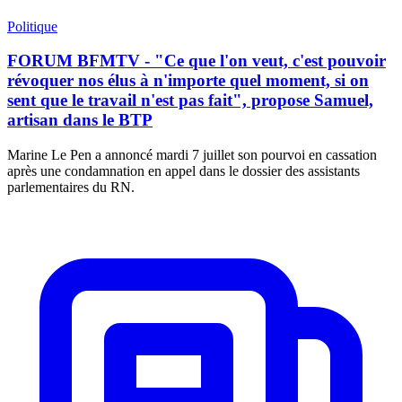
Politique
FORUM BFMTV - "Ce que l'on veut, c'est pouvoir
révoquer nos élus à n'importe quel moment, si on
sent que le travail n'est pas fait", propose Samuel,
artisan dans le BTP
Marine Le Pen a annoncé mardi 7 juillet son pourvoi en cassation
après une condamnation en appel dans le dossier des assistants
parlementaires du RN.