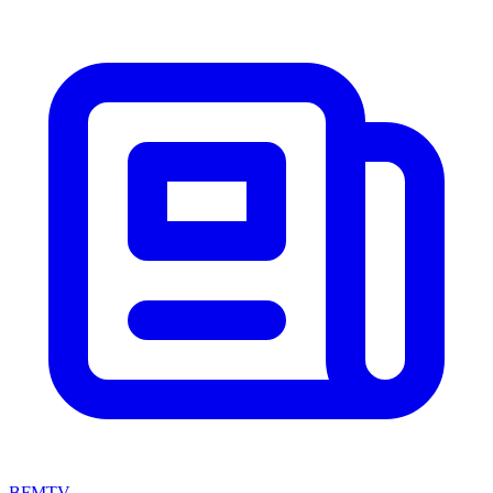
BFMTV