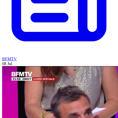
BFMTV
08 Jul