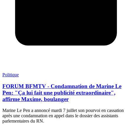
Politique
FORUM BFMTV - Condamnation de Marine Le
Pen: "Ça lui fait une publicité extraordinaire",
affirme Maxime, boulanger
Marine Le Pen a annoncé mardi 7 juillet son pourvoi en cassation
après une condamnation en appel dans le dossier des assistants
parlementaires du RN.