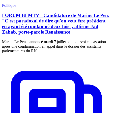
Politique
FORUM BFMTV - Candidature de Marine Le Pen:
"C'est paradoxal de dire qu'on veut être président
en ayant été condamné deux fois", affirme Jad
Zahab, porte-parole Renaissance
Marine Le Pen a annoncé mardi 7 juillet son pourvoi en cassation
après une condamnation en appel dans le dossier des assistants
parlementaires du RN.