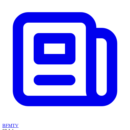
BFMTV