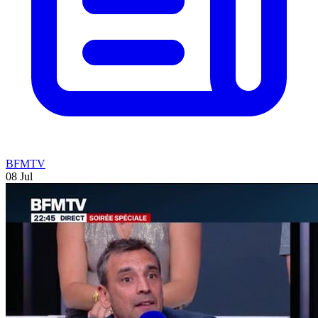
BFMTV
08 Jul