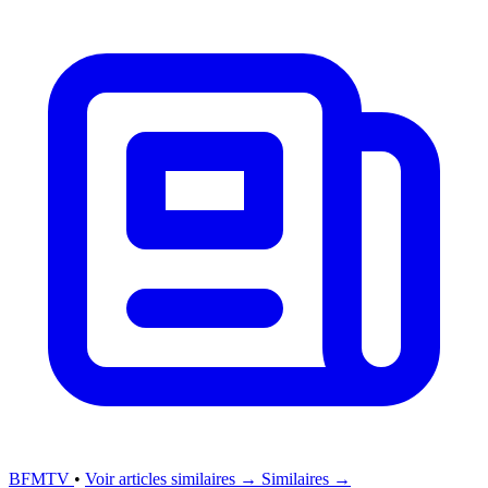
BFMTV
•
Voir articles similaires →
Similaires →