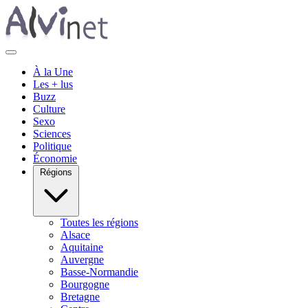
À la Une
Les + lus
Buzz
Culture
Sexo
Sciences
Politique
Économie
Régions
Toutes les régions
Alsace
Aquitaine
Auvergne
Basse-Normandie
Bourgogne
Bretagne