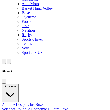
Auto Moto
Basket Hand Volley
Boxe
Cyclisme
Football
Golf
Natation
Rugby
Sports d'hiver
Tennis
Voile
Sport aux US
Alvinet
A la une
A la une
Les plus lus
Buzz
Sciences
Politique
Économie
Culture
Sexo