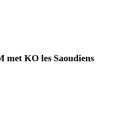
OM met KO les Saoudiens