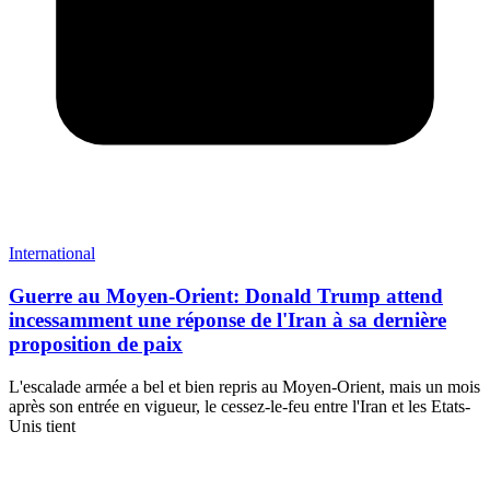
International
Guerre au Moyen-Orient: Donald Trump attend
incessamment une réponse de l'Iran à sa dernière
proposition de paix
L'escalade armée a bel et bien repris au Moyen-Orient, mais un mois
après son entrée en vigueur, le cessez-le-feu entre l'Iran et les Etats-
Unis tient