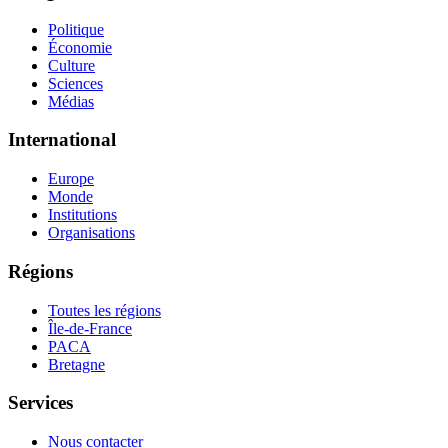
Politique
Économie
Culture
Sciences
Médias
International
Europe
Monde
Institutions
Organisations
Régions
Toutes les régions
Île-de-France
PACA
Bretagne
Services
Nous contacter