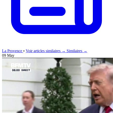
La Provence
•
Voir articles similaires →
Similaires →
09 May