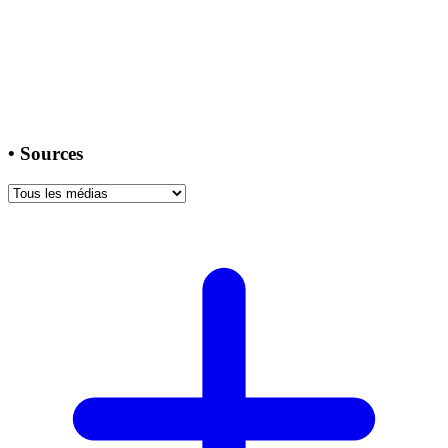
•
Sources