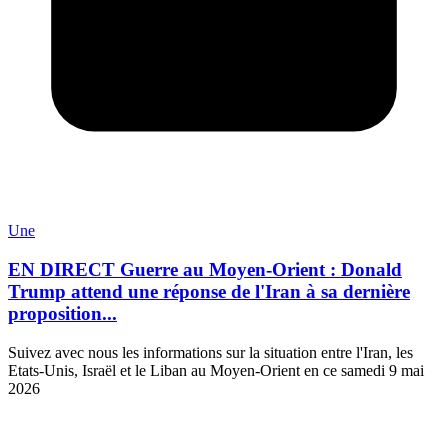
Une
EN DIRECT Guerre au Moyen-Orient : Donald
Trump attend une réponse de l'Iran à sa dernière
proposition...
Suivez avec nous les informations sur la situation entre l'Iran, les
Etats-Unis, Israël et le Liban au Moyen-Orient en ce samedi 9 mai
2026