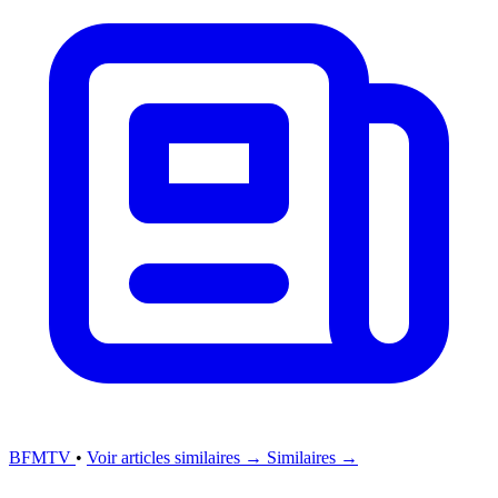
BFMTV
•
Voir articles similaires →
Similaires →