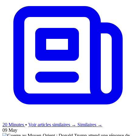
20 Minutes
•
Voir articles similaires →
Similaires →
09 May