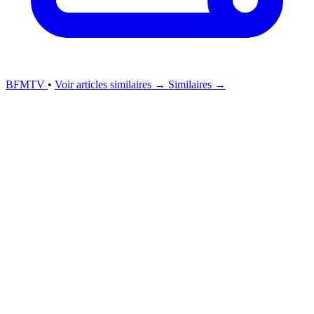
BFMTV
•
Voir articles similaires →
Similaires →