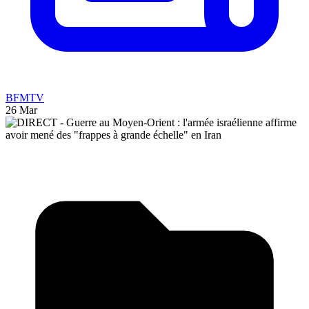
BFMTV
26 Mar