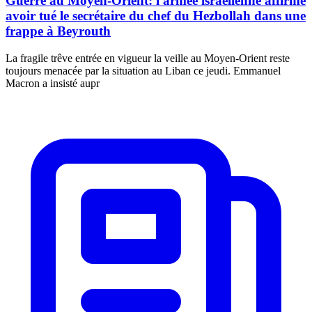
Guerre au Moyen-Orient: l'armée israélienne affirme
avoir tué le secrétaire du chef du Hezbollah dans une
frappe à Beyrouth
La fragile trêve entrée en vigueur la veille au Moyen-Orient reste
toujours menacée par la situation au Liban ce jeudi. Emmanuel
Macron a insisté aupr