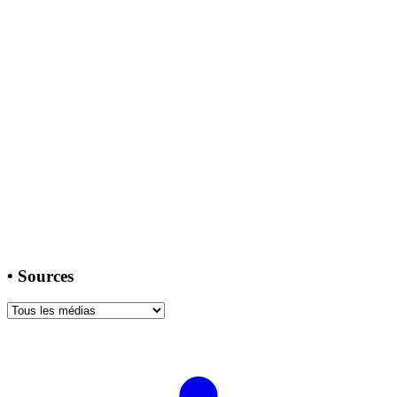
•
Sources