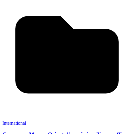
International