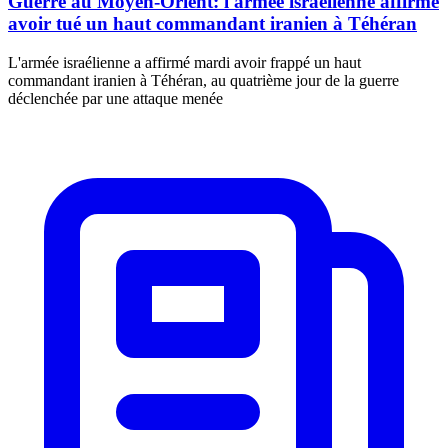
Guerre au Moyen-Orient: l'armée israélienne affirme
avoir tué un haut commandant iranien à Téhéran
L'armée israélienne a affirmé mardi avoir frappé un haut
commandant iranien à Téhéran, au quatrième jour de la guerre
déclenchée par une attaque menée