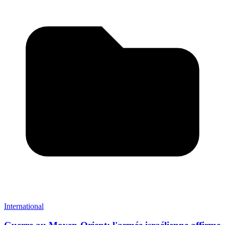
International