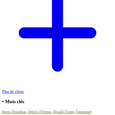
Plus de choix
•
Mots clés
Bruno Retailleau
Détroit d'Ormuz
Donald Trump
Emmanuel