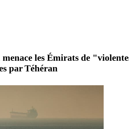
menace les Émirats de "violentes
ées par Téhéran