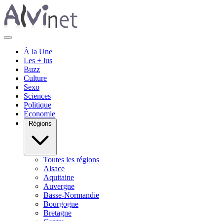
À la Une
Les + lus
Buzz
Culture
Sexo
Sciences
Politique
Économie
Régions
Toutes les régions
Alsace
Aquitaine
Auvergne
Basse-Normandie
Bourgogne
Bretagne