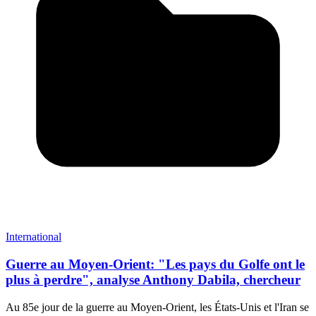
International
Guerre au Moyen-Orient: "Les pays du Golfe ont le
plus à perdre", analyse Anthony Dabila, chercheur
Au 85e jour de la guerre au Moyen-Orient, les États-Unis et l'Iran se