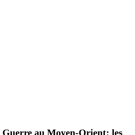
Guerre au Moyen-Orient: les