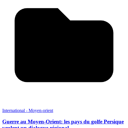
International - Moyen-orient
Guerre au Moyen-Orient: les pays du golfe Persique
veulent un dialogue régional