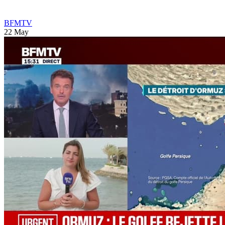
BFMTV
22 May