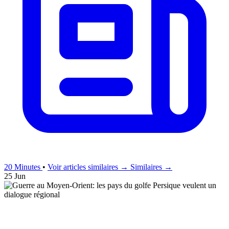
20 Minutes
•
Voir articles similaires →
Similaires →
25 Jun