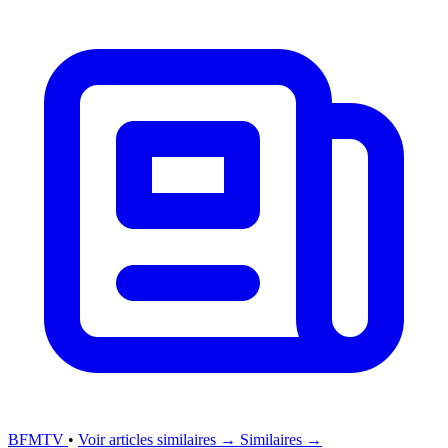
BFMTV
•
Voir articles similaires →
Similaires →