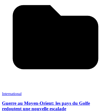
International
Guerre au Moyen-Orient: les pays du Golfe
redoutent une nouvelle escalade