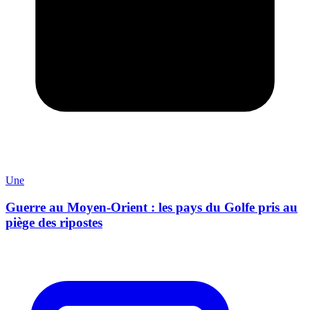
Une
Guerre au Moyen-Orient : les pays du Golfe pris au
piège des ripostes