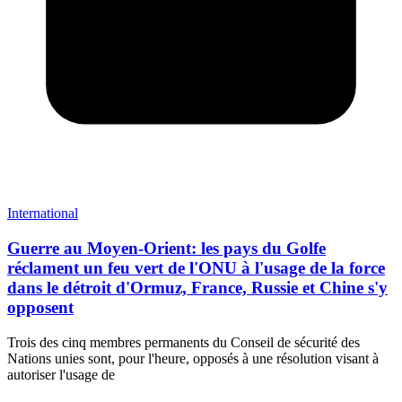
International
Guerre au Moyen-Orient: les pays du Golfe
réclament un feu vert de l'ONU à l'usage de la force
dans le détroit d'Ormuz, France, Russie et Chine s'y
opposent
Trois des cinq membres permanents du Conseil de sécurité des
Nations unies sont, pour l'heure, opposés à une résolution visant à
autoriser l'usage de