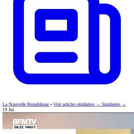
La Nouvelle Republique
•
Voir articles similaires →
Similaires →
19 Jul