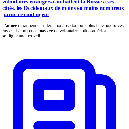
volontaires étrangers combattent la Russie à ses
côtés, les Occidentaux de moins en moins nombreux
parmi ce contingent
L'armée ukrainienne s'internationalise toujours plus face aux forces
russes. La présence massive de volontaires latino-américains
souligne une nouvell