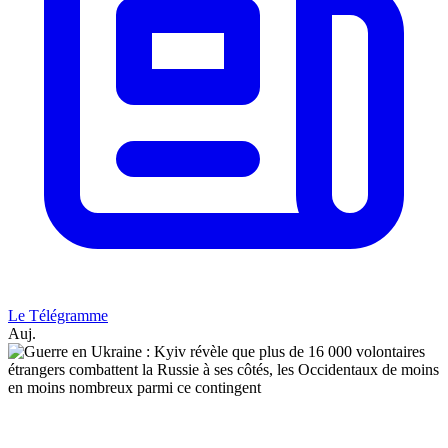
Le Télégramme
Auj.