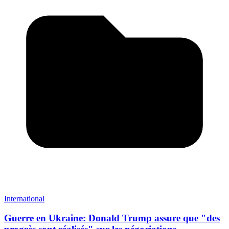
International
Guerre en Ukraine: Donald Trump assure que "des