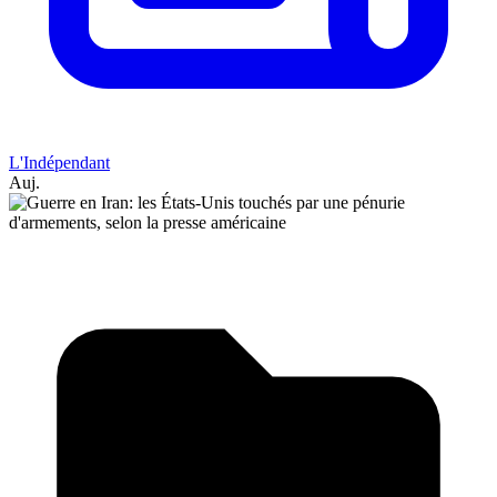
L'Indépendant
Auj.