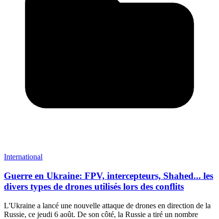
International
Guerre en Ukraine: FPV, intercepteurs, Shahed... les
divers types de drones utilisés lors des conflits
L'Ukraine a lancé une nouvelle attaque de drones en direction de la
Russie, ce jeudi 6 août. De son côté, la Russie a tiré un nombre