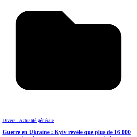
Divers - Actualité générale
Guerre en Ukraine : Kyiv révèle que plus de 16 000