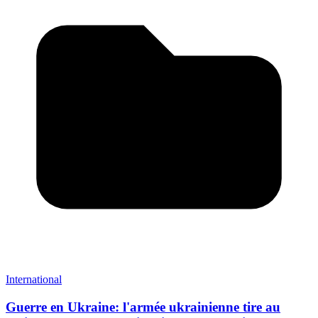
International
Guerre en Ukraine: l'armée ukrainienne tire au