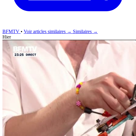
BFMTV
•
Voir articles similaires →
Similaires →
Hier