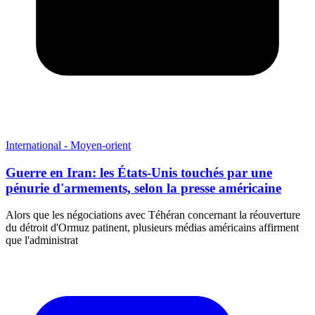
International - Moyen-orient
Guerre en Iran: les États-Unis touchés par une
pénurie d'armements, selon la presse américaine
Alors que les négociations avec Téhéran concernant la réouverture
du détroit d'Ormuz patinent, plusieurs médias américains affirment
que l'administrat