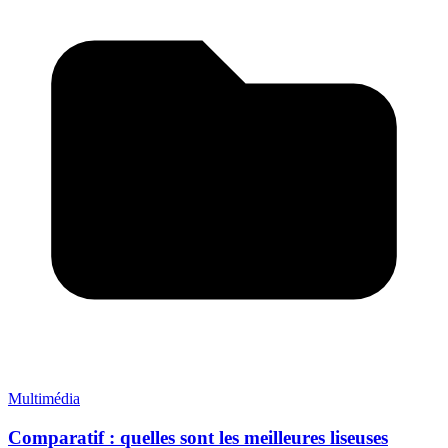
Multimédia
Comparatif : quelles sont les meilleures liseuses