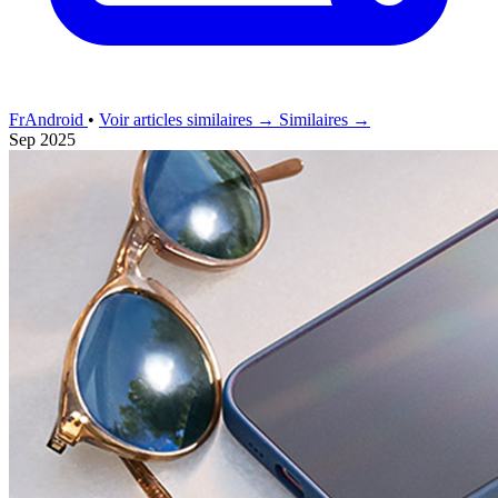
FrAndroid
•
Voir articles similaires →
Similaires →
Sep 2025