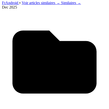
FrAndroid
•
Voir articles similaires →
Similaires →
Dec 2025