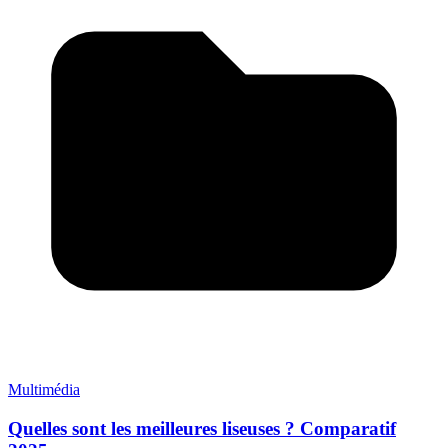
Multimédia
Quelles sont les meilleures liseuses ? Comparatif