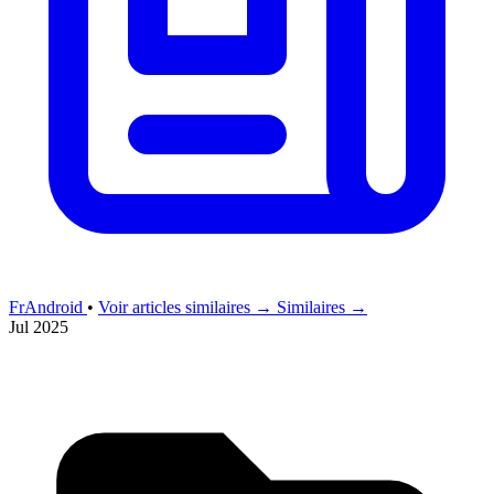
FrAndroid
•
Voir articles similaires →
Similaires →
Jul 2025