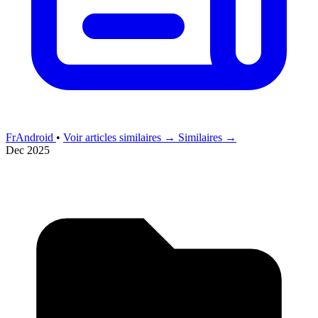
FrAndroid
•
Voir articles similaires →
Similaires →
Dec 2025