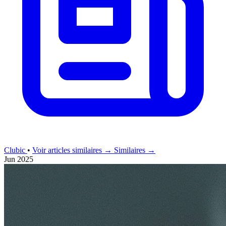
Clubic
•
Voir articles similaires →
Similaires →
Jun 2025