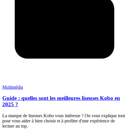
Multimédia
Guide : quelles sont les meilleures liseuses Kobo en
2025 ?
La marque de liseuses Kobo vous intéresse ? On vous explique tout
pour vous aider à bien choisir et à profiter d'une expérience de
lecture au top.