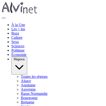
À la Une
Les + lus
Buzz
Culture
Sexo
Sciences
Politique
Économie
Régions
Toutes les régions
Alsace
Aquitaine
Auvergne
Basse-Normandie
Bourgogne
Bretagne