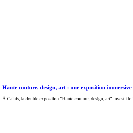
Haute couture, design, art : une exposition immersive
À Calais, la double exposition "Haute couture, design, art" investit l