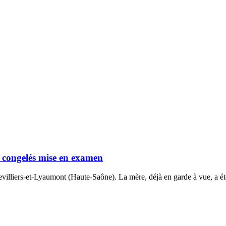
s congelés mise en examen
evilliers-et-Lyaumont (Haute-Saône). La mère, déjà en garde à vue, a ét