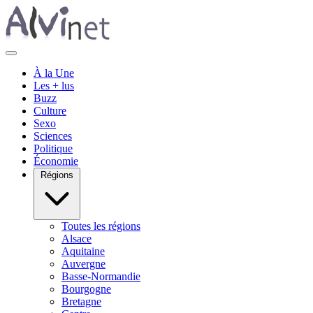
À la Une
Les + lus
Buzz
Culture
Sexo
Sciences
Politique
Économie
Régions
Toutes les régions
Alsace
Aquitaine
Auvergne
Basse-Normandie
Bourgogne
Bretagne