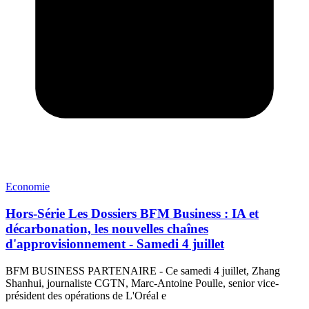
Economie
Hors-Série Les Dossiers BFM Business : IA et
décarbonation, les nouvelles chaînes
d'approvisionnement - Samedi 4 juillet
BFM BUSINESS PARTENAIRE - Ce samedi 4 juillet, Zhang
Shanhui, journaliste CGTN, Marc-Antoine Poulle, senior vice-
président des opérations de L'Oréal e