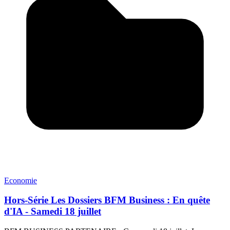
Economie
Hors-Série Les Dossiers BFM Business : En quête
d'IA - Samedi 18 juillet