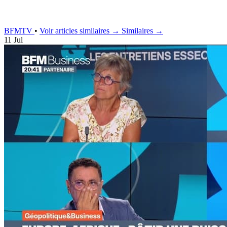
BFMTV
•
Voir articles similaires →
Similaires →
11 Jul