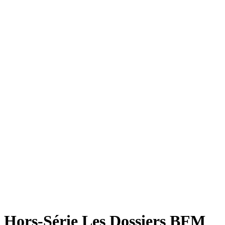
Hors-Série Les Dossiers BFM