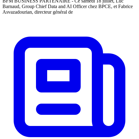
BFM BUSINESS PARTENAIRE - Ce samedi 18 juillet, Luc
Barnaud, Group Chief Data and AI Officer chez BPCE, et Fabrice
Asvazadourian, directeur général de