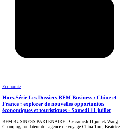
Economie
Hors-Série Les Dossiers BFM Business : Chine et
France : explorer de nouvelles opportunités
économiques et touristiques - Samedi 11 juillet
BFM BUSINESS PARTENAIRE - Ce samedi 11 juillet, Wang
Chanqing, fondateur de l'agence de voyage China Tour, Béatrice