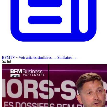
BFMTV
•
Voir articles similaires →
Similaires →
04 Jul