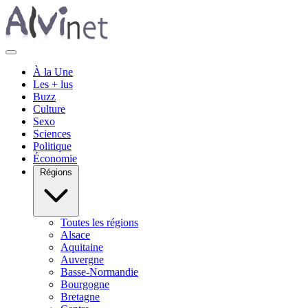
À la Une
Les + lus
Buzz
Culture
Sexo
Sciences
Politique
Économie
Régions
Toutes les régions
Alsace
Aquitaine
Auvergne
Basse-Normandie
Bourgogne
Bretagne