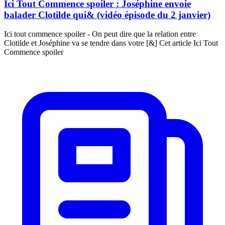
Ici Tout Commence spoiler : Joséphine envoie
balader Clotilde qui& (vidéo épisode du 2 janvier)
Ici tout commence spoiler - On peut dire que la relation entre
Clotilde et Joséphine va se tendre dans votre [&] Cet article Ici Tout
Commence spoiler