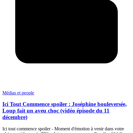
Médias et people
Ici Tout Commence spoiler : Joséphine bouleversée,
Loup fait un aveu choc (vidéo épisode du 11
décembre)
Ici tout commence spoiler - Moment d'émotion à venir dans votre