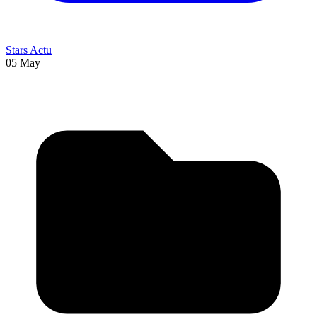
Stars Actu
05 May