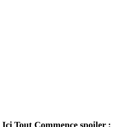
Ici Tout Commence spoiler :