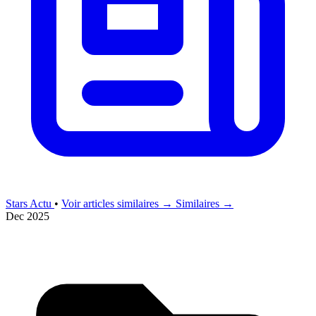
Stars Actu
•
Voir articles similaires →
Similaires →
Dec 2025