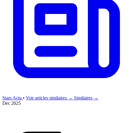
Stars Actu
•
Voir articles similaires →
Similaires →
Dec 2025