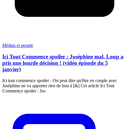
Médias et people
Ici Tout Commence spoiler : Joséphine mal, Loup a
pris une lourde décision ! (vidéo épisode du 5
janvier)
Ici tout commence spoiler - On peut dire qu'être en couple avec
Joséphine ne va apporter rien de bon à [&] Cet article Ici Tout
Commence spoiler : Jos