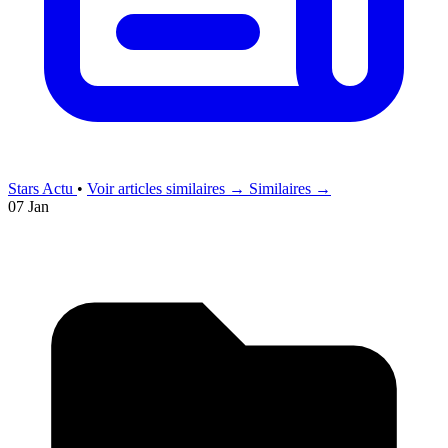
Stars Actu
•
Voir articles similaires →
Similaires →
07 Jan