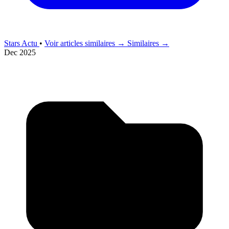
Stars Actu
•
Voir articles similaires →
Similaires →
Dec 2025