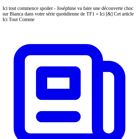
Ici tout commence spoiler - Joséphine va faire une découverte choc
sur Bianca dans votre série quotidienne de TF1 « Ici [&] Cet article
Ici Tout Comme