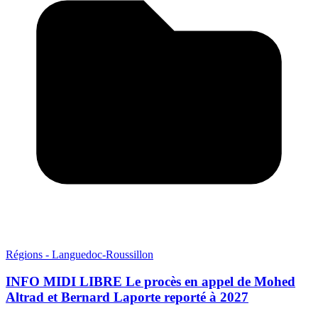
Régions - Languedoc-Roussillon
INFO MIDI LIBRE Le procès en appel de Mohed
Altrad et Bernard Laporte reporté à 2027