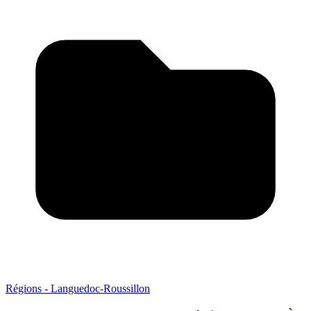
Régions - Languedoc-Roussillon