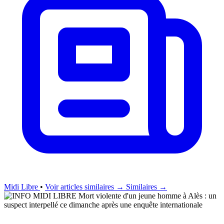
Midi Libre
•
Voir articles similaires →
Similaires →