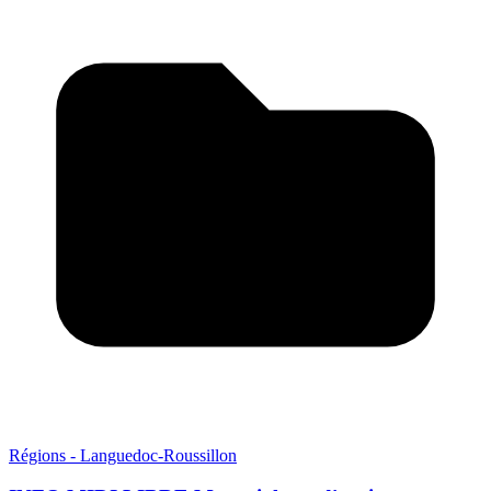
Régions - Languedoc-Roussillon