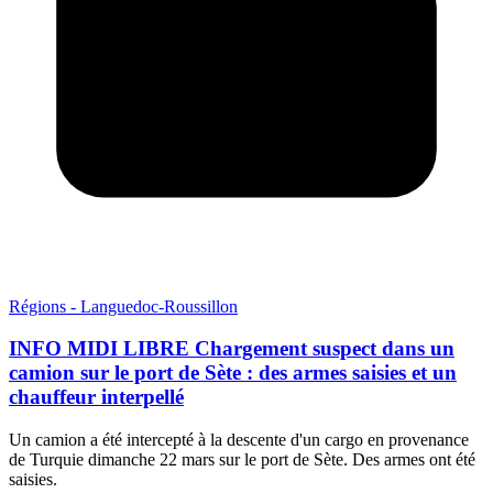
Régions - Languedoc-Roussillon
INFO MIDI LIBRE Chargement suspect dans un
camion sur le port de Sète : des armes saisies et un
chauffeur interpellé
Un camion a été intercepté à la descente d'un cargo en provenance
de Turquie dimanche 22 mars sur le port de Sète. Des armes ont été
saisies.