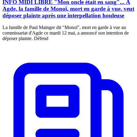
INFO MIDI LIBRE "Mon oncle était en sang"... À
Agde, la famille de Monoï, mort en garde à vue, veut
déposer plainte après une interpellation houleuse
La famille de Paul Maingre dit "Monoï", mort en garde à vue au
commissariat d'Agde ce mardi 12 mai, a annoncé son intention de
déposer plainte. Défend