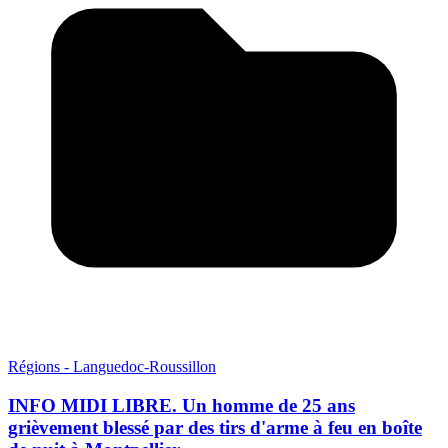
Régions - Languedoc-Roussillon
INFO MIDI LIBRE. Un homme de 25 ans
grièvement blessé par des tirs d'arme à feu en boîte