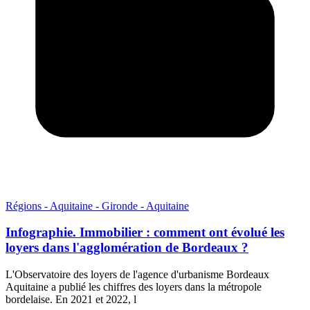
Régions - Aquitaine - Gironde - Aquitaine
Infographie. Immobilier : comment ont évolué les
loyers dans l'agglomération de Bordeaux ?
L'Observatoire des loyers de l'agence d'urbanisme Bordeaux
Aquitaine a publié les chiffres des loyers dans la métropole
bordelaise. En 2021 et 2022, l