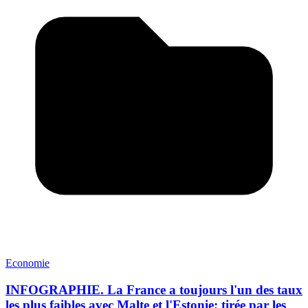
Economie
INFOGRAPHIE. La France a toujours l'un des taux
les plus faibles avec Malte et l'Estonie: tirée par les