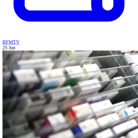
BFMTV
25 Jun