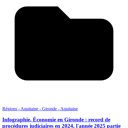
Régions - Aquitaine - Gironde - Aquitaine
Infographie. Économie en Gironde : record de
procédures judiciaires en 2024, l'année 2025 partie