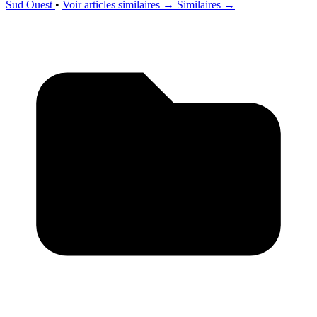
Sud Ouest
•
Voir articles similaires →
Similaires →