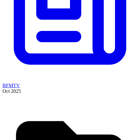
BFMTV
Oct 2025