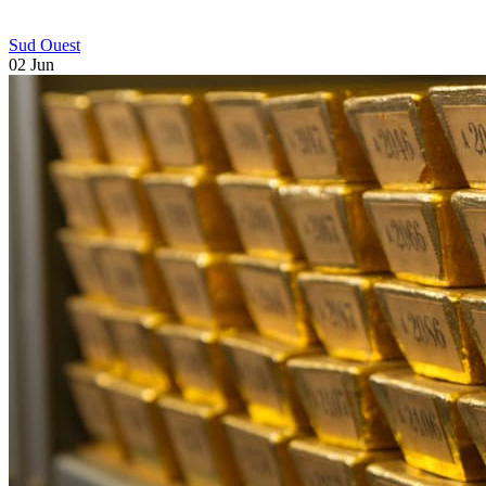
Sud Ouest
02 Jun