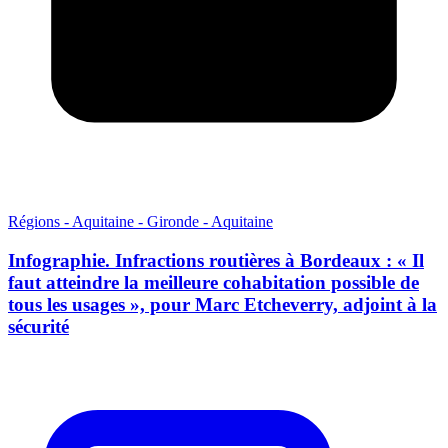
Régions - Aquitaine - Gironde - Aquitaine
Infographie. Infractions routières à Bordeaux : « Il
faut atteindre la meilleure cohabitation possible de
tous les usages », pour Marc Etcheverry, adjoint à la
sécurité