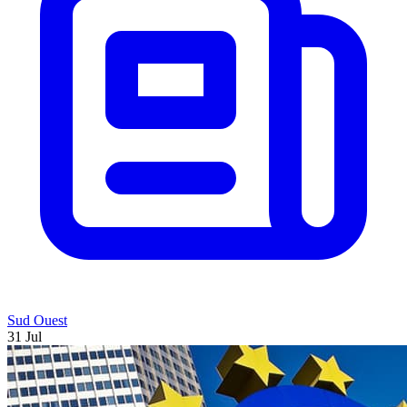
Sud Ouest
31 Jul