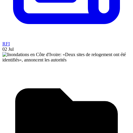
RFI
02 Jul