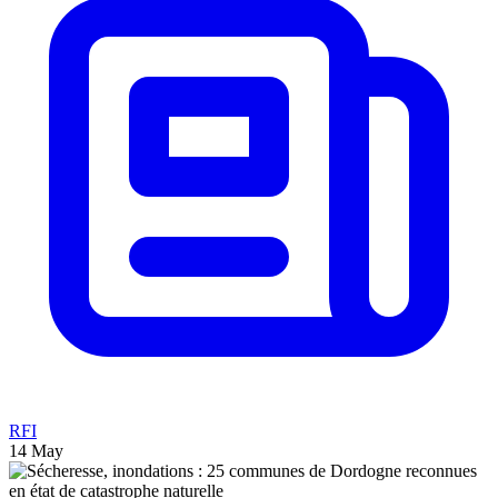
RFI
14 May