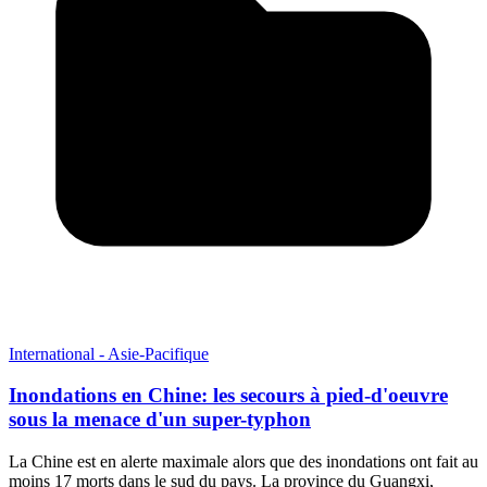
International - Asie-Pacifique
Inondations en Chine: les secours à pied-d'oeuvre
sous la menace d'un super-typhon
La Chine est en alerte maximale alors que des inondations ont fait au
moins 17 morts dans le sud du pays. La province du Guangxi,