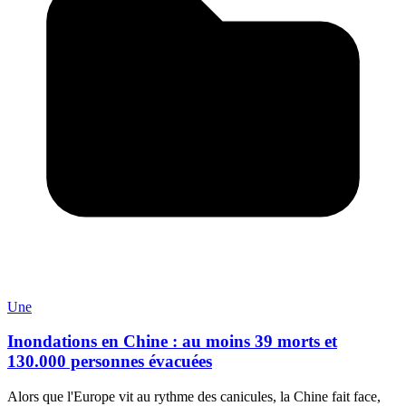
Une
Inondations en Chine : au moins 39 morts et
130.000 personnes évacuées
Alors que l'Europe vit au rythme des canicules, la Chine fait face,