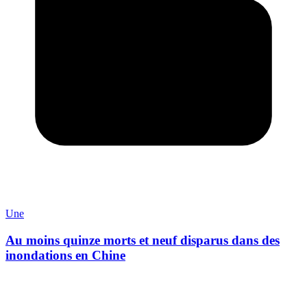
Une
Au moins quinze morts et neuf disparus dans des
inondations en Chine