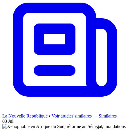
La Nouvelle Republique
•
Voir articles similaires →
Similaires →
03 Jul