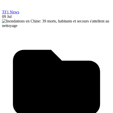
TF1 News
09 Jul