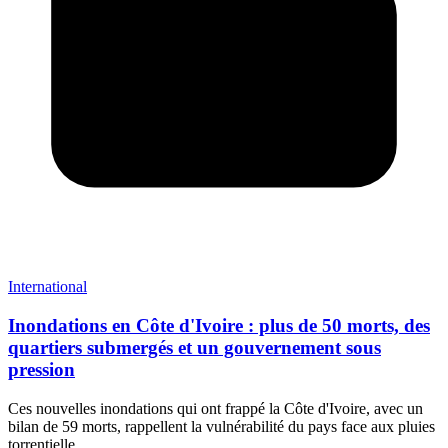
International
Inondations en Côte d'Ivoire : plus de 50 morts, des
quartiers submergés et un gouvernement sous
pression
Ces nouvelles inondations qui ont frappé la Côte d'Ivoire, avec un
bilan de 59 morts, rappellent la vulnérabilité du pays face aux pluies
torrentielle