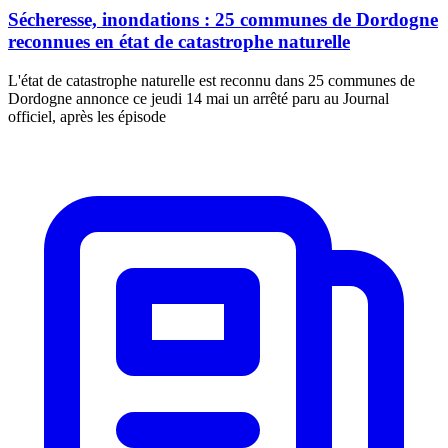
Sécheresse, inondations : 25 communes de Dordogne
reconnues en état de catastrophe naturelle
L'état de catastrophe naturelle est reconnu dans 25 communes de
Dordogne annonce ce jeudi 14 mai un arrêté paru au Journal
officiel, après les épisode