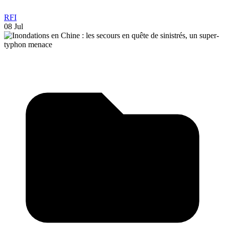
RFI
08 Jul