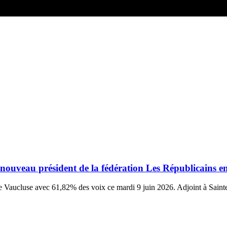
e nouveau président de la fédération Les Républicains e
 de Vaucluse avec 61,82% des voix ce mardi 9 juin 2026. Adjoint à Saint