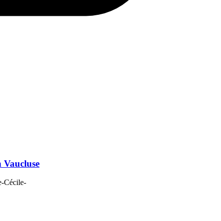
n Vaucluse
e-Cécile-