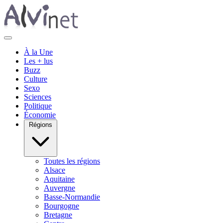
À la Une
Les + lus
Buzz
Culture
Sexo
Sciences
Politique
Économie
Régions
Toutes les régions
Alsace
Aquitaine
Auvergne
Basse-Normandie
Bourgogne
Bretagne