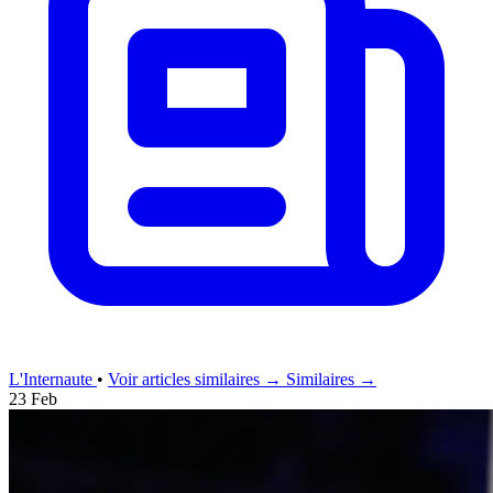
L'Internaute
•
Voir articles similaires →
Similaires →
23 Feb