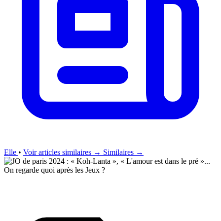
Elle
•
Voir articles similaires →
Similaires →