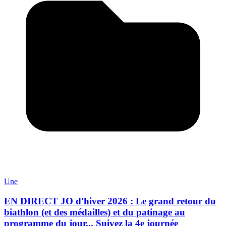
Une
EN DIRECT JO d'hiver 2026 : Le grand retour du
biathlon (et des médailles) et du patinage au
programme du jour... Suivez la 4e journée