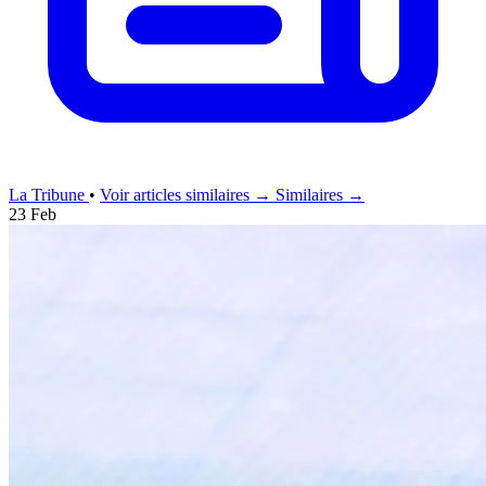
La Tribune
•
Voir articles similaires →
Similaires →
23 Feb