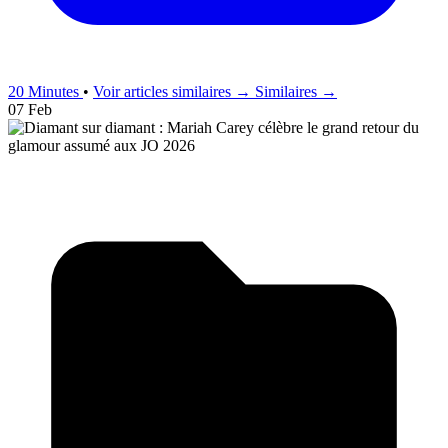
20 Minutes
•
Voir articles similaires →
Similaires →
07 Feb