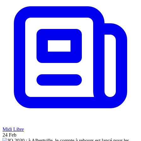
Midi Libre
24 Feb