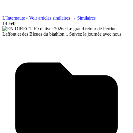
L'Internaute
•
Voir articles similaires →
Similaires →
14 Feb