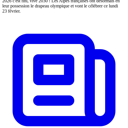
2026 c'est fini, vive 2030 ! Les Alpes françaises ont désormais en
leur possession le drapeau olympique et vont le célébrer ce lundi
23 février.