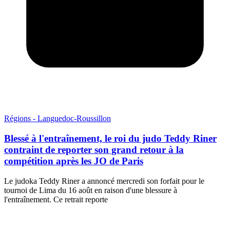
Régions - Languedoc-Roussillon
Blessé à l'entraînement, le roi du judo Teddy Riner
contraint de reporter son grand retour à la
compétition après les JO de Paris
Le judoka Teddy Riner a annoncé mercredi son forfait pour le
tournoi de Lima du 16 août en raison d'une blessure à
l'entraînement. Ce retrait reporte