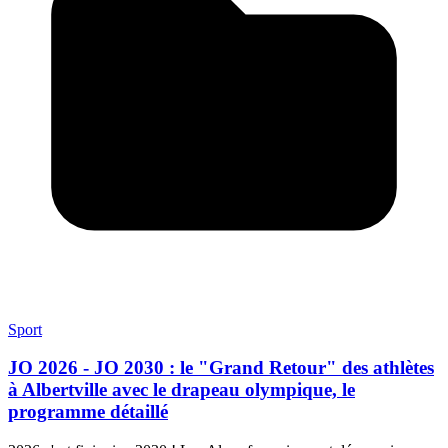
Sport
JO 2026 - JO 2030 : le "Grand Retour" des athlètes
à Albertville avec le drapeau olympique, le
programme détaillé