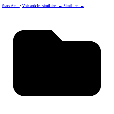
Stars Actu
•
Voir articles similaires →
Similaires →