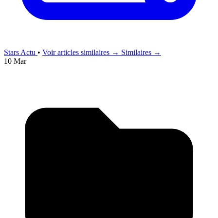
Stars Actu
•
Voir articles similaires →
Similaires →
10 Mar