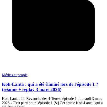
Médias et people
Koh-Lanta : qui a été éliminé lors de l'épisode 1 ?
(résumé + replay 3 mars 2026)
Koh-Lanta : La Revanche des 4 Terres, épisode 1 du mardi 3 mars
2026 - C'est parti pour l'épisode 1 [&] Cet article Koh-Lanta : qui a