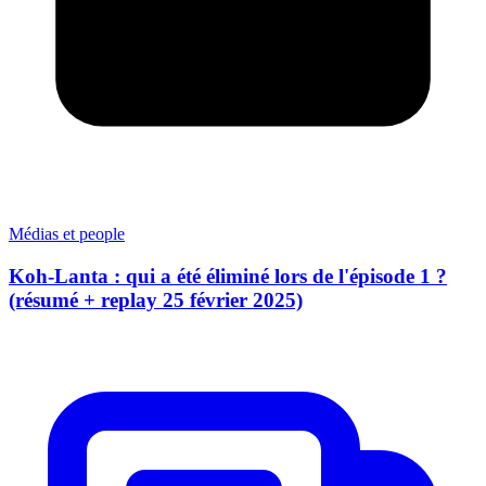
Médias et people
Koh-Lanta : qui a été éliminé lors de l'épisode 1 ?
(résumé + replay 25 février 2025)