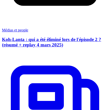
Médias et people
Koh-Lanta : qui a été éliminé lors de l'épisode 2 ?
(résumé + replay 4 mars 2025)