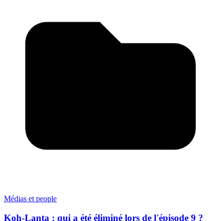
Médias et people
Koh-Lanta : qui a été éliminé lors de l'épisode 9 ?