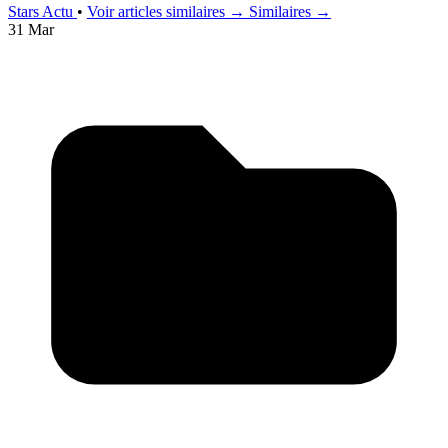
Stars Actu
•
Voir articles similaires →
Similaires →
31 Mar