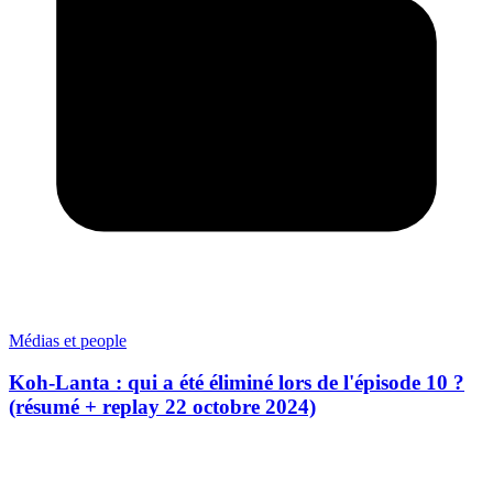
Médias et people
Koh-Lanta : qui a été éliminé lors de l'épisode 10 ?
(résumé + replay 22 octobre 2024)