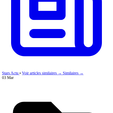
Stars Actu
•
Voir articles similaires →
Similaires →
03 Mar