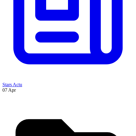
Stars Actu
07 Apr