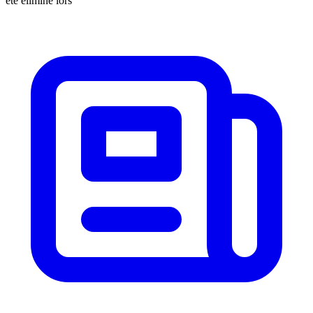
été éliminé lors