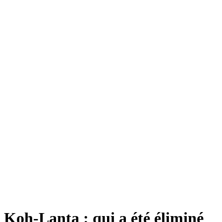
Koh-Lanta : qui a été éliminé