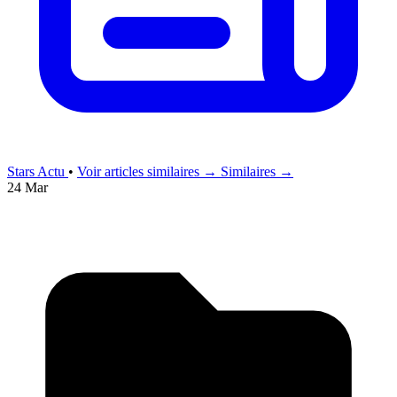
Stars Actu
•
Voir articles similaires →
Similaires →
24 Mar