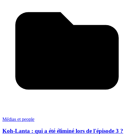
Médias et people
Koh-Lanta : qui a été éliminé lors de l'épisode 3 ?