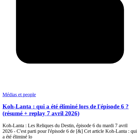
Médias et people
Koh-Lanta : qui a été éliminé lors de l'épisode 6 ?
(résumé + replay 7 avril 2026)
Koh-Lanta : Les Reliques du Destin, épisode 6 du mardi 7 avril
2026 - C'est parti pour l'épisode 6 de [&] Cet article Koh-Lanta : qui
a été éliminé lo