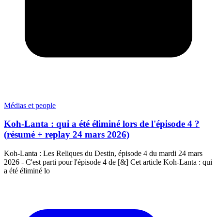
Médias et people
Koh-Lanta : qui a été éliminé lors de l'épisode 4 ?
(résumé + replay 24 mars 2026)
Koh-Lanta : Les Reliques du Destin, épisode 4 du mardi 24 mars
2026 - C'est parti pour l'épisode 4 de [&] Cet article Koh-Lanta : qui
a été éliminé lo