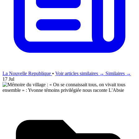
La Nouvelle Republique
•
Voir articles similaires →
Similaires →
17 Jul