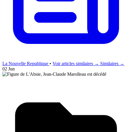
La Nouvelle Republique
•
Voir articles similaires →
Similaires →
02 Jun