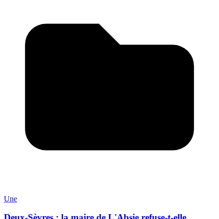
Une
Deux-Sèvres : la maire de L'Absie refuse-t-elle