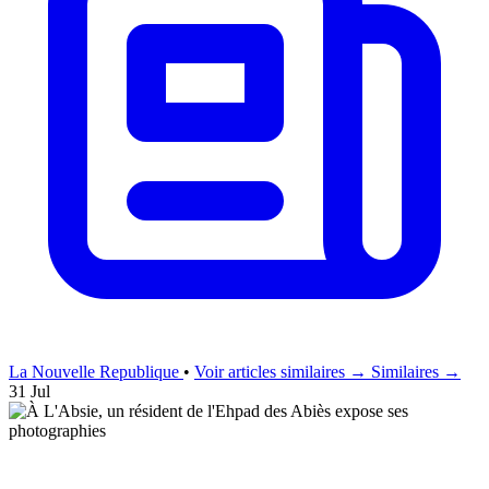
La Nouvelle Republique
•
Voir articles similaires →
Similaires →
31 Jul