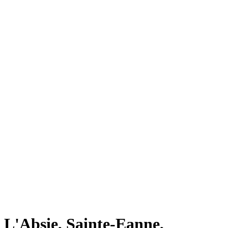
L'Absie, Sainte-Eanne,