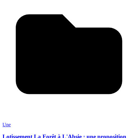
Une
Lotissement La Forêt à L'Absie : une proposition