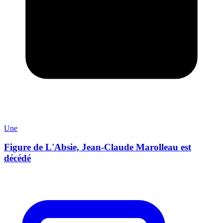
Une
Figure de L'Absie, Jean-Claude Marolleau est
décédé