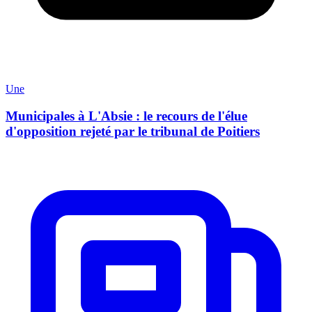
Une
Municipales à L'Absie : le recours de l'élue
d'opposition rejeté par le tribunal de Poitiers