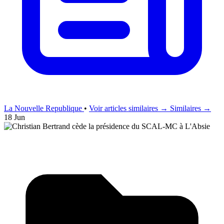
La Nouvelle Republique
•
Voir articles similaires →
Similaires →
18 Jun