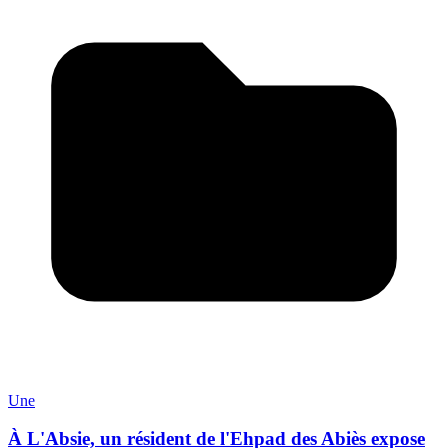
Une
À L'Absie, un résident de l'Ehpad des Abiès expose