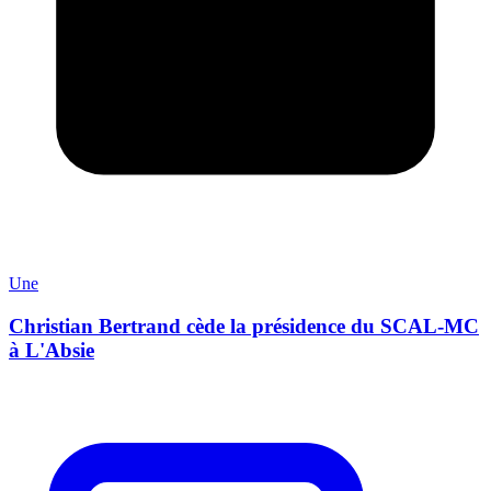
Une
Christian Bertrand cède la présidence du SCAL-MC
à L'Absie