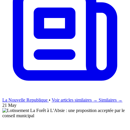
La Nouvelle Republique
•
Voir articles similaires →
Similaires →
21 May