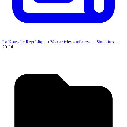
La Nouvelle Republique
•
Voir articles similaires →
Similaires →
20 Jul