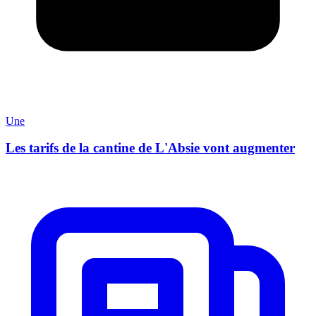
Une
Les tarifs de la cantine de L'Absie vont augmenter