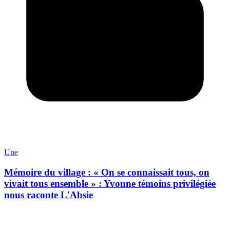
Une
Mémoire du village : « On se connaissait tous, on
vivait tous ensemble » : Yvonne témoins privilégiée
nous raconte L'Absie