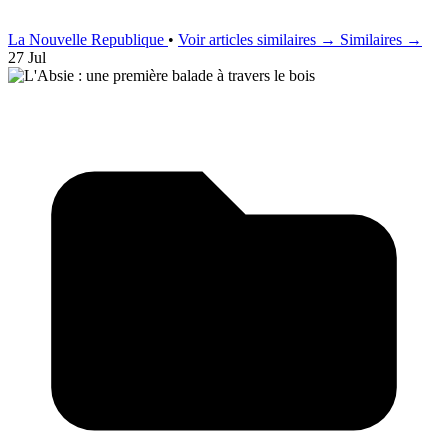
La Nouvelle Republique
•
Voir articles similaires →
Similaires →
27 Jul