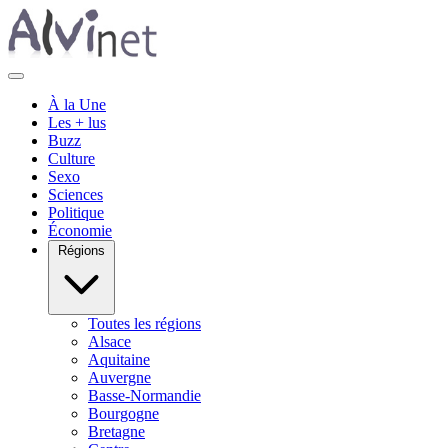
À la Une
Les + lus
Buzz
Culture
Sexo
Sciences
Politique
Économie
Régions
Toutes les régions
Alsace
Aquitaine
Auvergne
Basse-Normandie
Bourgogne
Bretagne