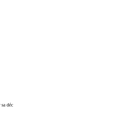
r sa déc