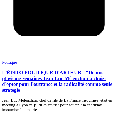
Politique
L'ÉDITO POLITIQUE D'ARTHUR - "Depuis
plusieurs semaines Jean-Luc Mélenchon a choisi
d'opter pour l'outrance et la radicalité comme seule
stratégie"
Jean-Luc Mélenchon, chef de file de La France insoumise, était en
meeting à Lyon ce jeudi 25 février pour soutenir la candidate
insoumise à la mairie