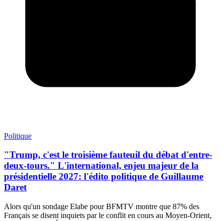
Politique
"Trump, c'est le troisième fauteuil du débat d'entre-
deux-tours." L'international, enjeu majeur de la
présidentielle 2027: l'édito politique de Guillaume
Daret
Alors qu'un sondage Elabe pour BFMTV montre que 87% des
Français se disent inquiets par le conflit en cours au Moyen-Orient,