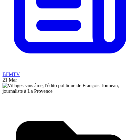
BFMTV
21 Mar