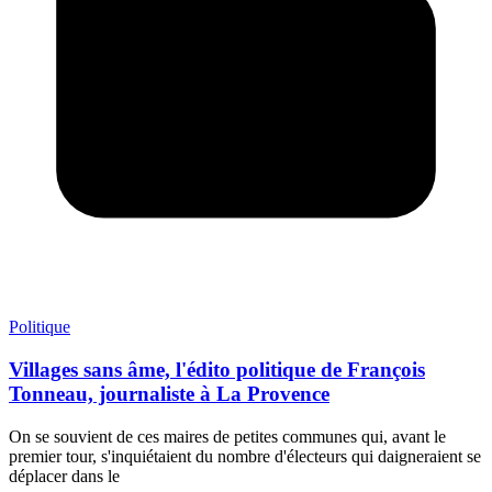
Politique
Villages sans âme, l'édito politique de François
Tonneau, journaliste à La Provence
On se souvient de ces maires de petites communes qui, avant le
premier tour, s'inquiétaient du nombre d'électeurs qui daigneraient se
déplacer dans le