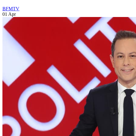
BFMTV
01 Apr