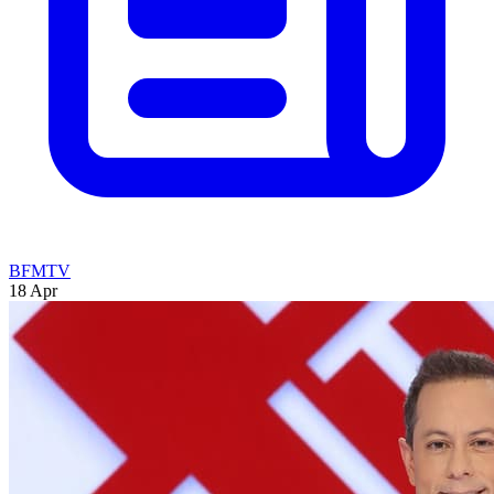
BFMTV
18 Apr