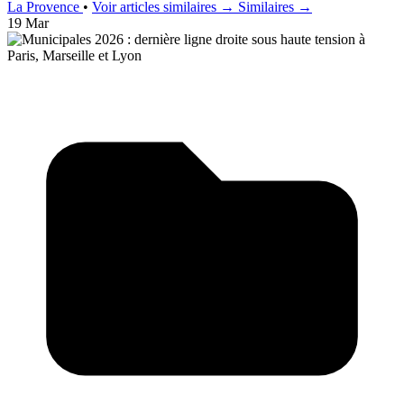
La Provence
•
Voir articles similaires →
Similaires →
19 Mar