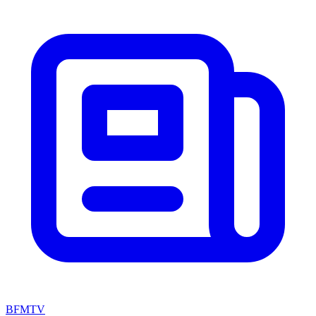
BFMTV