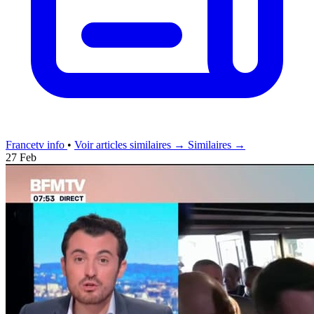
Francetv info
•
Voir articles similaires →
Similaires →
27 Feb