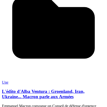
Une
L'édito d'Alba Ventura : Groenland, Iran,
Ukraine... Macron parle aux Armées
Emmanuel Macron convoque un Conseil de défense d'urgence