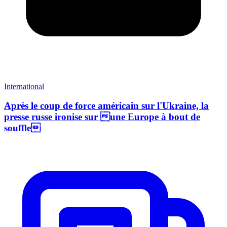
International
Après le coup de force américain sur l'Ukraine, la
presse russe ironise sur une Europe à bout de
souffle