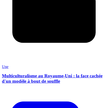
Une
Multiculturalisme au Royaume-Uni : la face cachée
d'un modèle à bout de souffle