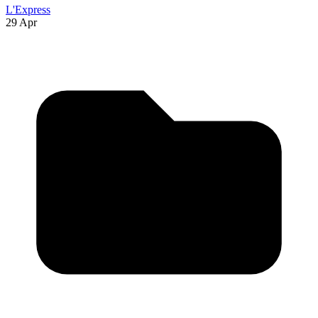
L'Express
29 Apr