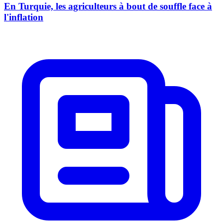
En Turquie, les agriculteurs à bout de souffle face à
l'inflation