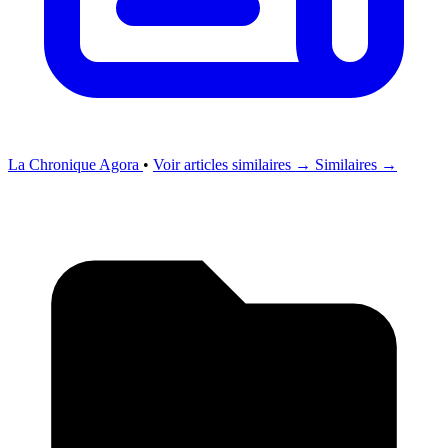
La Chronique Agora
•
Voir articles similaires →
Similaires →