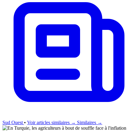
Sud Ouest
•
Voir articles similaires →
Similaires →