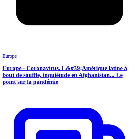
Europe
Europe - Coronavirus. L&#39;Amérique latine à
bout de souffle, inquiétude en Afghanistan... Le
point sur la pandémie