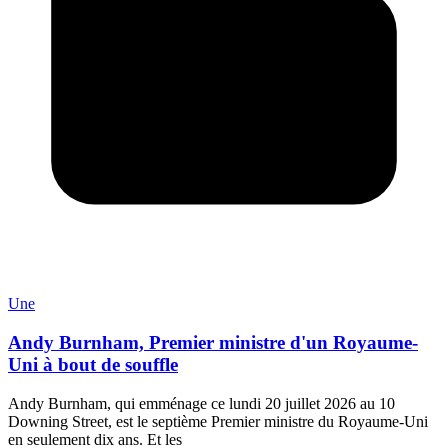
Une
Andy Burnham, Premier ministre d'un Royaume-
Uni à bout de souffle
Andy Burnham, qui emménage ce lundi 20 juillet 2026 au 10
Downing Street, est le septième Premier ministre du Royaume-Uni
en seulement dix ans. Et les