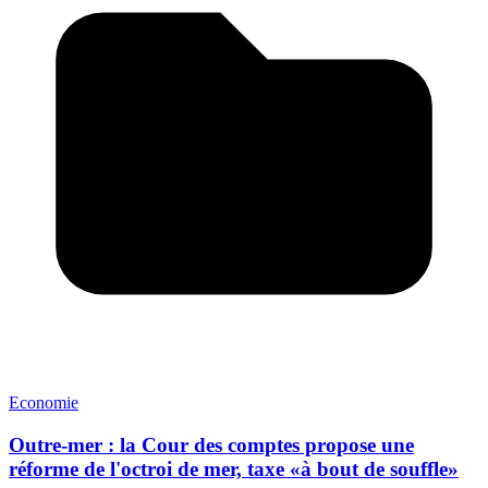
Economie
Outre-mer : la Cour des comptes propose une
réforme de l'octroi de mer, taxe «à bout de souffle»