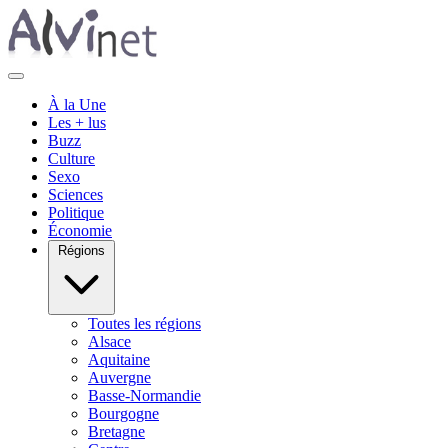
À la Une
Les + lus
Buzz
Culture
Sexo
Sciences
Politique
Économie
Régions
Toutes les régions
Alsace
Aquitaine
Auvergne
Basse-Normandie
Bourgogne
Bretagne