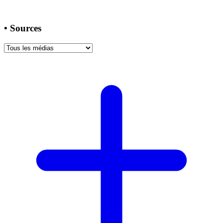
•
Sources