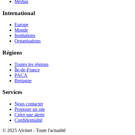
Médias
International
Europe
Monde
Institutions
Organisations
Régions
Toutes les régions
Île-de-France
PACA
Bretagne
Services
Nous contacter
Proposer un site
Créer une alerte
Confidentialité
© 2025 Alvinet - Toute l'actualité