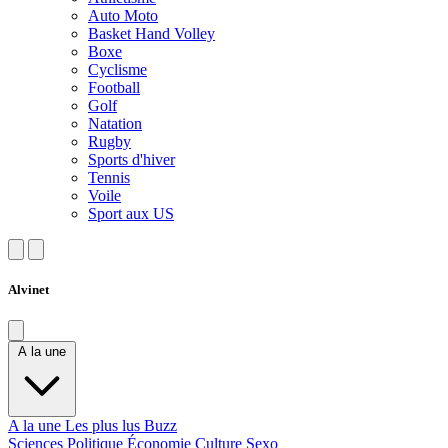
Auto Moto
Basket Hand Volley
Boxe
Cyclisme
Football
Golf
Natation
Rugby
Sports d'hiver
Tennis
Voile
Sport aux US
Alvinet
A la une
A la une
Les plus lus
Buzz
Sciences
Politique
Économie
Culture
Sexo