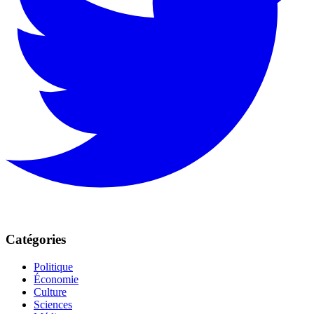
Catégories
Politique
Économie
Culture
Sciences