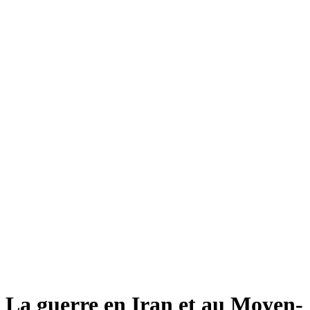
La guerre en Iran et au Moyen-