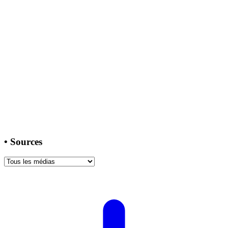
•
Sources