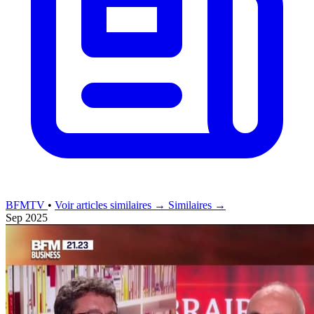
BFMTV
•
Voir articles similaires →
Similaires →
Sep 2025