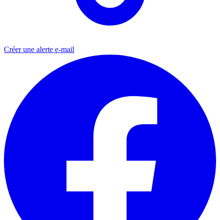
Créer une alerte e-mail