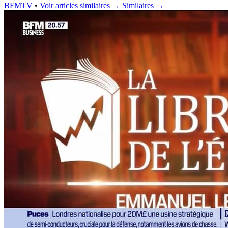
BFMTV
•
Voir articles similaires →
Similaires →