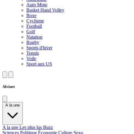
Auto Moto
Basket Hand Volley
Boxe
Cyclisme
Football
Golf
Natation
Rugby
Sports d'hiver
Tennis
Voile
Sport aux US
Alvinet
A la une
A la une
Les plus lus
Buzz
Sciences
Politique
Économie
Culture
Sexo